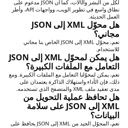
لكل من البشر والآلات، كما أن JSON مدعوم على
نطاق واسع في تطوير الويب، وواجهات API، وأطر
العمل الحديثة.
هل محوّل XML إلى JSON
مجاني؟
نعم، محوّل XML إلى JSON الخاص بنا مجاني
للاستخدام.
هل يمكن لمحوّل XML إلى JSON
التعامل مع الملفات الكبيرة؟
نعم، يمكن لمحوّلنا التعامل مع الملفات الكبيرة. ومع
ذلك، فإن الأداء واستهلاك الذاكرة يعتمدان على
مدى تعقيد ملف XML والمتصفح الذي تستخدمه.
هل تحافظ عملية التحويل من
XML إلى JSON على سلامة
البيانات؟
نعم، المحوّل الجيد من XML إلى JSON يحافظ على