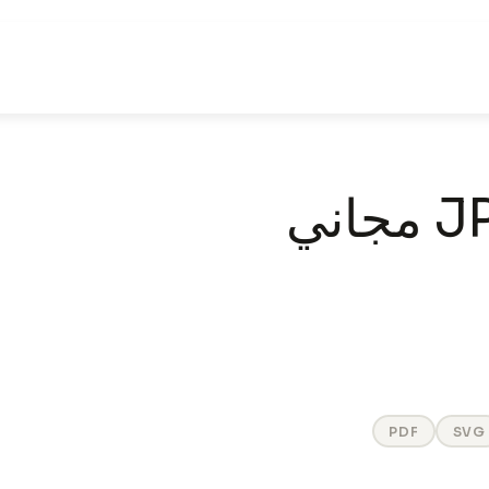
PDF
SVG