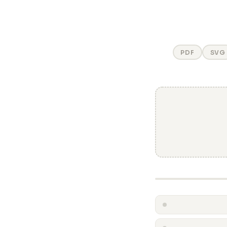
PDF
SVG