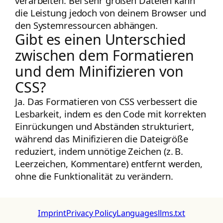
verarbeiten. Bei sehr großen Dateien kann
die Leistung jedoch von deinem Browser und
den Systemressourcen abhängen.
Gibt es einen Unterschied
zwischen dem Formatieren
und dem Minifizieren von
CSS?
Ja. Das Formatieren von CSS verbessert die
Lesbarkeit, indem es den Code mit korrekten
Einrückungen und Abständen strukturiert,
während das Minifizieren die Dateigröße
reduziert, indem unnötige Zeichen (z. B.
Leerzeichen, Kommentare) entfernt werden,
ohne die Funktionalität zu verändern.
Imprint
Privacy Policy
Languages
llms.txt