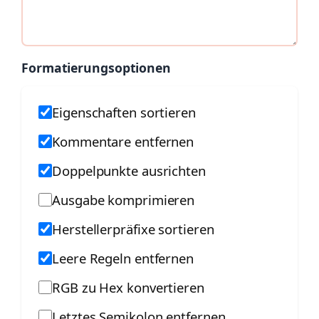
Formatierungsoptionen
Eigenschaften sortieren
Kommentare entfernen
Doppelpunkte ausrichten
Ausgabe komprimieren
Herstellerpräfixe sortieren
Leere Regeln entfernen
RGB zu Hex konvertieren
Letztes Semikolon entfernen