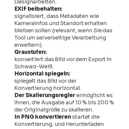
Designarbeiten.
EXIF beibehalten:
signalisiert, dass Metadaten wie
Kamerainfos und Standort erhalten
bleiben sollen (relevant, wenn Sie das
Tool um serverseitige Verarbeitung
erweitern).
Graustufen:
konvertiert das Bild vor dem Export in
Schwarz-Weiß.
Horizontal spiegeln:
spiegelt das Bild vor der
Konvertierung horizontal.
Der Skalierungsregler
ermöglicht es
Ihnen, die Ausgabe auf 10 % bis 200 %
der Originalgröße zu skalieren.
In PNG konvertieren
startet die
Konvertierung, und Herunterladen