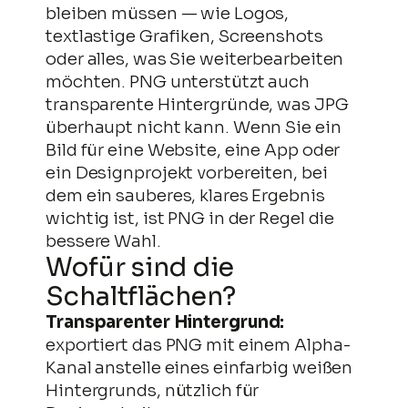
bleiben müssen — wie Logos,
textlastige Grafiken, Screenshots
oder alles, was Sie weiterbearbeiten
möchten. PNG unterstützt auch
transparente Hintergründe, was JPG
überhaupt nicht kann. Wenn Sie ein
Zum
Bild für eine Website, eine App oder
Inhalt
ein Designprojekt vorbereiten, bei
springen
dem ein sauberes, klares Ergebnis
wichtig ist, ist PNG in der Regel die
bessere Wahl.
Wofür sind die
Schaltflächen?
Transparenter Hintergrund:
exportiert das PNG mit einem Alpha-
Kanal anstelle eines einfarbig weißen
Hintergrunds, nützlich für