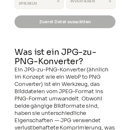
INVERTIEREN
SPIEGELN
Zuerst Datei auswählen
ausgabe.png
HERUNTERLADEN
Was ist ein JPG-zu-
PNG-Konverter?
Ein JPG-zu-PNG-Konverter (ähnlich
im Konzept wie ein WebP to PNG
Converter) ist ein Werkzeug, das
Bilddateien vom JPEG-Format ins
PNG-Format umwandelt. Obwohl
beide gängige Bildformate sind,
haben sie unterschiedliche
Eigenschaften — JPG verwendet
verlustbehaftete Komprimierung, was