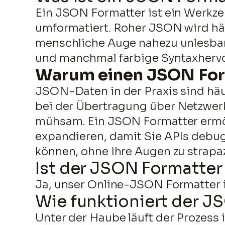
Ein JSON Formatter ist ein Werkze
umformatiert. Roher JSON wird häu
menschliche Auge nahezu unlesbar
und manchmal farbige Syntaxhervor
Warum einen JSON For
JSON-Daten in der Praxis sind häu
bei der Übertragung über Netzwerke
mühsam. Ein JSON Formatter ermögl
expandieren, damit Sie APIs debu
können, ohne Ihre Augen zu strapaz
Ist der JSON Formatter
Ja, unser Online-JSON Formatter i
Wie funktioniert der J
Unter der Haube läuft der Prozess 