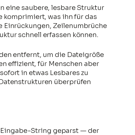
 eine saubere, lesbare Struktur
 komprimiert, was ihn für das
te Einrückungen, Zeilenumbrüche
ktur schnell erfassen können.
den entfernt, um die Dateigröße
n effizient, für Menschen aber
ofort in etwas Lesbares zu
 Datenstrukturen überprüfen
he Eingabe-String geparst — der