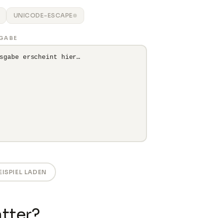
UNICODE-ESCAPE
GABE
sgabe erscheint hier…
EISPIEL LADEN
tter?