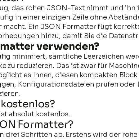
ug, das rohen JSON-Text nimmt und ihn in
fig in einer einzigen Zeile ohne Abstände
 macht. Ein JSON Formatter fügt korrek
hebungen hinzu, damit Sie die Datenstru
matter verwenden?
fig minimiert, sämtliche Leerzeichen wer
 zu reduzieren. Das ist zwar für Maschine
icht es Ihnen, diesen kompakten Block s
ggen, Konfigurationsdateien prüfen oder
ieren.
 kostenlos?
st absolut kostenlos.
SON Formatter?
in drei Schritten ab. Erstens wird der ro