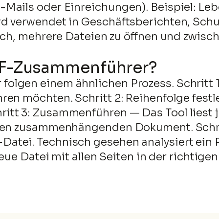
Mails oder Einreichungen). Beispiel: Lebe
d verwendet in Geschäftsberichten, Schu
ich, mehrere Dateien zu öffnen und zwisc
PDF-Zusammenführer?
olgen einem ähnlichen Prozess. Schritt 1
ren möchten. Schritt 2: Reihenfolge fest
tt 3: Zusammenführen — Das Tool liest je
igen zusammenhängenden Dokument. Schrit
atei. Technisch gesehen analysiert ein
neue Datei mit allen Seiten in der richtige