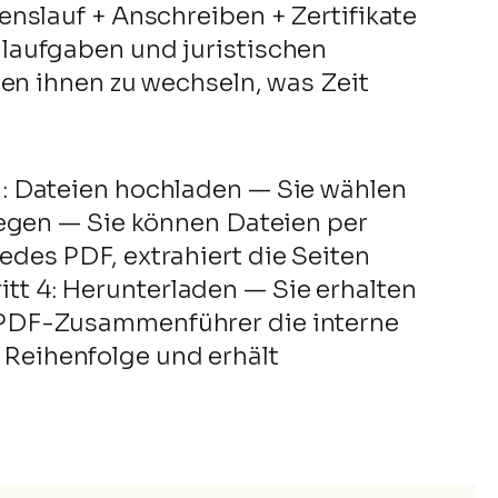
nslauf + Anschreiben + Zertifikate
laufgaben und juristischen
hen ihnen zu wechseln, was Zeit
: Dateien hochladen — Sie wählen
legen — Sie können Dateien per
des PDF, extrahiert die Seiten
t 4: Herunterladen — Sie erhalten
 PDF-Zusammenführer die interne
n Reihenfolge und erhält