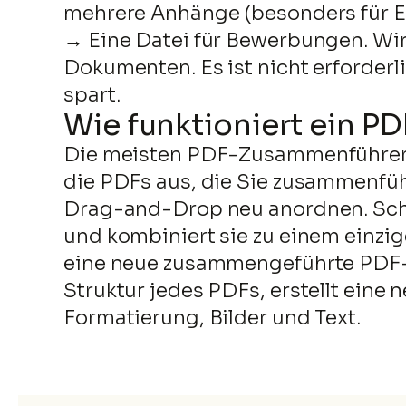
mehrere Anhänge (besonders für E-
→ Eine Datei für Bewerbungen. Wir
Dokumenten. Es ist nicht erforderl
spart.
Wie funktioniert ein 
Die meisten PDF-Zusammenführer f
die PDFs aus, die Sie zusammenfüh
Drag-and-Drop neu anordnen. Schri
und kombiniert sie zu einem einz
eine neue zusammengeführte PDF-D
Struktur jedes PDFs, erstellt eine 
Formatierung, Bilder und Text.