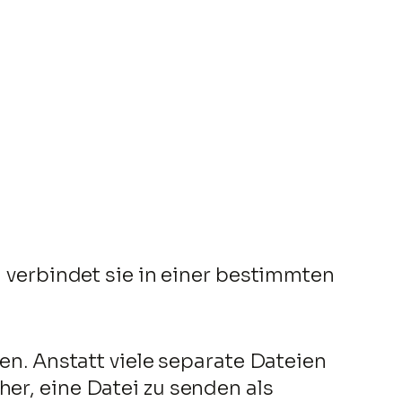
erbindet sie in einer bestimmten
ben. Anstatt viele separate Dateien
her, eine Datei zu senden als