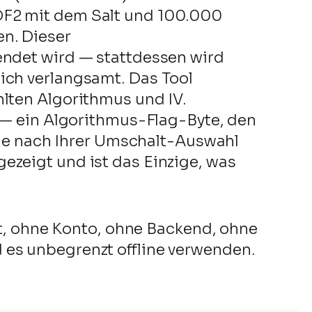
DF2 mit dem Salt und 100.000
n. Dieser
endet wird — stattdessen wird
ich verlangsamt. Das Tool
hlten Algorithmus und IV.
d — ein Algorithmus-Flag-Byte, den
s je nach Ihrer Umschalt-Auswahl
ezeigt und ist das Einzige, was
uft, ohne Konto, ohne Backend, ohne
 es unbegrenzt offline verwenden.