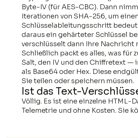
Byte-IV (für AES-CBC). Dann nimmt
Iterationen von SHA-256, um einen
Schlüsselableitungsschritt bedeut
daraus ein gehärteter Schlüssel b
verschlüsselt dann Ihre Nachricht 
Schließlich packt es alles, was fü
Salt, den IV und den Chiffretext —
als Base64 oder Hex. Diese endgült
Sie teilen oder speichern müssen.
Ist das Text-Verschlüs
Völlig. Es ist eine einzelne HTML-D
Telemetrie und ohne Kosten. Sie k