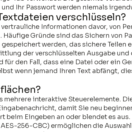
t und Ihr Passwort werden niemals irgen
 Textdateien verschlüsseln?
 vertrauliche Informationen davor, von P
n. Häufige Gründe sind das Sichern von P
gespeichert werden, das sichere Teilen e
tlung der verschlüsselten Ausgabe und 
für den Fall, dass eine Datei oder ein Ge
elbst wenn jemand Ihren Text abfängt, die
tflächen?
s mehrere interaktive Steuerelemente. Di
e Eingabenachricht, damit Sie neu begin
rt beim Eingeben an oder blendet es aus.
 AES-256-CBC) ermöglichen die Auswahl