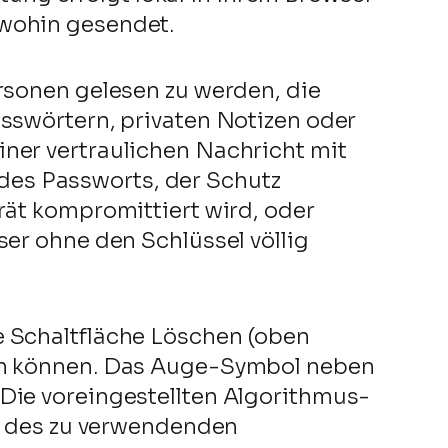
dwohin gesendet.
ersonen gelesen zu werden, die
asswörtern, privaten Notizen oder
iner vertraulichen Nachricht mit
des Passworts, der Schutz
rät kompromittiert wird, oder
ser ohne den Schlüssel völlig
e Schaltfläche Löschen (oben
nen können. Das Auge-Symbol neben
 Die voreingestellten Algorithmus-
 des zu verwendenden