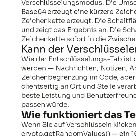
Verschlüsselungsmodus. Die Umsch
Base64 erzeugt eine kürzere Zeic
Zeichenkette erzeugt. Die Schaltf
und zeigt das Ergebnis an. Die Sch
Zeichenkette sofort in die Zwisch
Kann der Verschlüssele
Wie der Entschlüsselungs-Tab ist di
werden — Nachrichten, Notizen, A
Zeichenbegrenzung im Code, aber 
clientseitig an Ort und Stelle vera
beste Leistung und Benutzerfreundli
passen würde.
Wie funktioniert das T
Wenn Sie auf Verschlüsseln klicken
crypto.getRandomValues() — ein 1