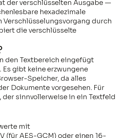
t der verschlüsselten Ausgabe —
schenlesbare hexadezimale
gen Verschlüsselungsvorgang durch
iert die verschlüsselte
?
 in den Textbereich eingefügt
 Es gibt keine erzwungene
rowser-Speicher, da alles
n oder Dokumente vorgesehen. Für
der sinnvollerweise in ein Textfeld
werte mit
IV (für AES-GCM) oder einen 16-