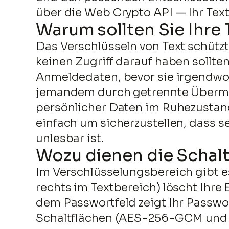
über die Web Crypto API — Ihr Tex
Warum sollten Sie Ihre
Das Verschlüsseln von Text schützt
keinen Zugriff darauf haben sollte
Anmeldedaten, bevor sie irgendwo 
jemandem durch getrennte Übermit
persönlicher Daten im Ruhezustand 
einfach um sicherzustellen, dass s
unlesbar ist.
Wozu dienen die Schal
Im Verschlüsselungsbereich gibt e
rechts im Textbereich) löscht Ihr
dem Passwortfeld zeigt Ihr Passwo
Schaltflächen (AES-256-GCM und