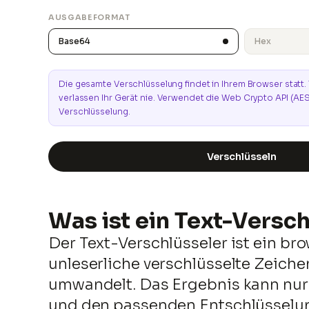
AUSGABEFORMAT
Base64
Hex
Die gesamte Verschlüsselung findet in Ihrem Browser statt.
verlassen Ihr Gerät nie. Verwendet die Web Crypto API (AES
Verschlüsselung.
Verschlüsseln
Was ist ein Text-Versc
Der Text-Verschlüsseler ist ein br
unleserliche verschlüsselte Zeich
umwandelt. Das Ergebnis kann nur
und den passenden Entschlüsselung