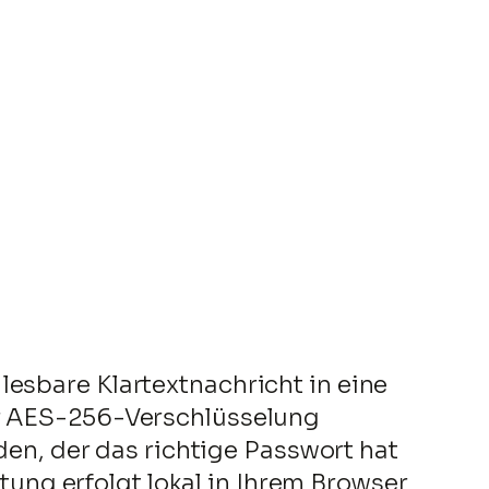
lesbare Klartextnachricht in eine
er AES-256-Verschlüsselung
n, der das richtige Passwort hat
ng erfolgt lokal in Ihrem Browser