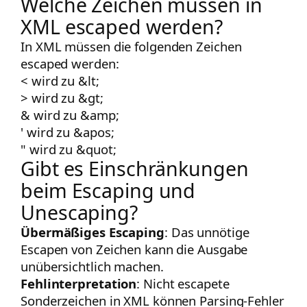
Welche Zeichen müssen in
XML escaped werden?
In XML müssen die folgenden Zeichen
escaped werden:
<
wird zu
&lt;
>
wird zu
&gt;
&
wird zu
&amp;
'
wird zu
&apos;
"
wird zu
&quot;
Gibt es Einschränkungen
beim Escaping und
Unescaping?
Übermäßiges Escaping
: Das unnötige
Escapen von Zeichen kann die Ausgabe
unübersichtlich machen.
Fehlinterpretation
: Nicht escapete
Sonderzeichen in XML können Parsing-Fehler