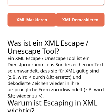
XML Maskieren
XML Demaskieren
Was ist ein XML Escape /
Unescape Tool?
Ein XML Escape / Unescape Tool ist ein
Dienstprogramm, das Sonderzeichen im Text
so umwandelt, dass sie für XML gültig sind
(z.B. wird
<
durch
&lt;
ersetzt) und
dekodierte Zeichen wieder in ihre
ursprüngliche Form zurückwandelt (z.B. wird
&lt;
wieder zu
<
).
Warum ist Escaping in XML
wichtig?