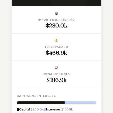
IMPORTE DEL PRÉSTAMO
$280.0k
TOTAL PAGADO
$466.9k
TOTAL INTERESES
$186.9k
CAPITAL VS INTERESES
Capital
$280.0k
Intereses
$186.9k