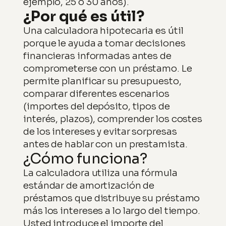
ejemplo, 25 o 30 años).
¿Por qué es útil?
Una calculadora hipotecaria es útil
porque le ayuda a tomar decisiones
financieras informadas antes de
comprometerse con un préstamo. Le
permite planificar su presupuesto,
comparar diferentes escenarios
(importes del depósito, tipos de
interés, plazos), comprender los costes
de los intereses y evitar sorpresas
antes de hablar con un prestamista.
¿Cómo funciona?
La calculadora utiliza una fórmula
estándar de amortización de
préstamos que distribuye su préstamo
más los intereses a lo largo del tiempo.
Usted introduce el importe del