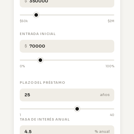
$
$50k
$2M
ENTRADA INICIAL
$
0%
100%
PLAZO DEL PRÉSTAMO
años
1
40
TASA DE INTERÉS ANUAL
% anual