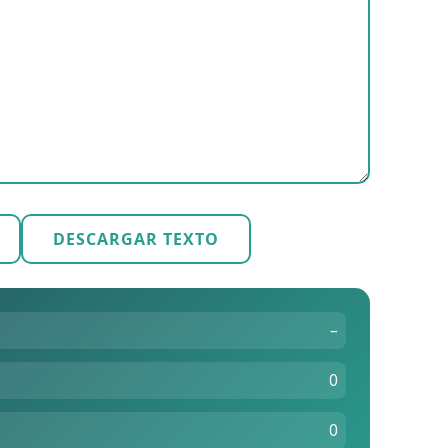
DESCARGAR TEXTO
–
0
0