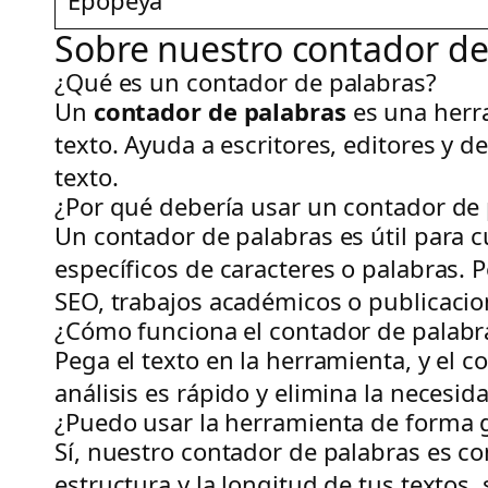
Sobre nuestro contador de
¿Qué es un contador de palabras?
Un
contador de palabras
es una herra
texto. Ayuda a escritores, editores y d
texto.
¿Por qué debería usar un contador de
Un contador de palabras es útil para c
específicos de caracteres o palabras. Pe
SEO, trabajos académicos o publicacio
¿Cómo funciona el contador de palabr
Pega el texto en la herramienta, y el 
análisis es rápido y elimina la neces
¿Puedo usar la herramienta de forma g
Sí, nuestro contador de palabras es co
estructura y la longitud de tus textos, 