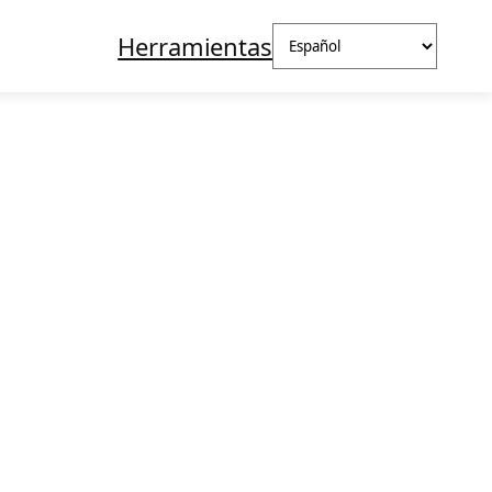
Elegir
Herramientas
un
idioma