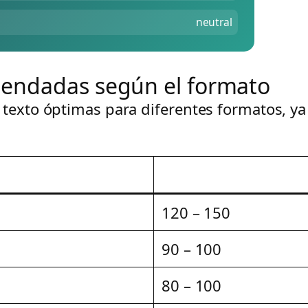
neutral
mendadas según el formato
 texto óptimas para diferentes formatos, ya
120 – 150
90 – 100
80 – 100