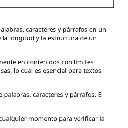
alabras, caracteres y párrafos en un
 la longitud y la estructura de un
lmente en contenidos con límites
sas, lo cual es esencial para textos
palabras, caracteres y párrafos. El
cualquier momento para verificar la