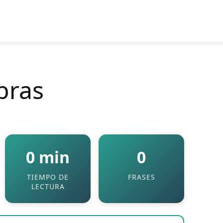
bras
0 min
0
TIEMPO DE
FRASES
LECTURA