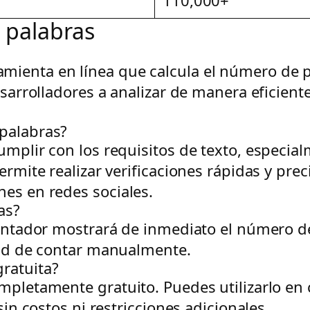
 palabras
mienta en línea que calcula el número de p
esarrolladores a analizar de manera eficiente
 palabras?
umplir con los requisitos de texto, especia
rmite realizar verificaciones rápidas y preci
nes en redes sociales.
as?
contador mostrará de inmediato el número de 
idad de contar manualmente.
ratuita?
mpletamente gratuito. Puedes utilizarlo en 
sin costos ni restricciones adicionales.