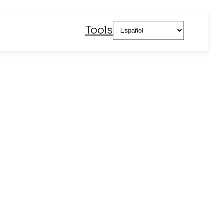
Elegir
Tools
un
idioma