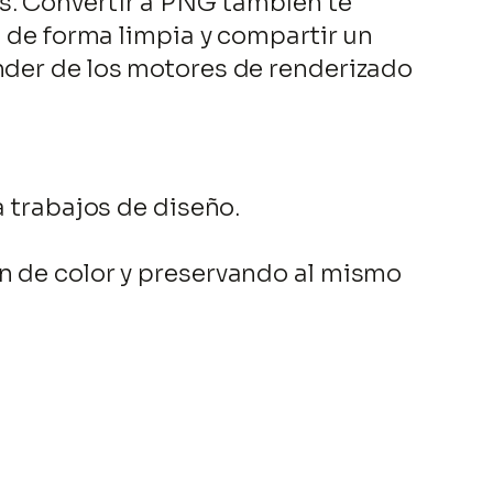
s. Convertir a PNG también te
a de forma limpia y compartir un
ender de los motores de renderizado
a trabajos de diseño.
ón de color y preservando al mismo