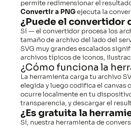
permite redimensionar el resultado 
Convertir a PNG
ejecuta la conver
¿Puede el convertidor
Sí — el convertidor procesa los ar
tamaño de archivo del lado del serv
SVG muy grandes escalados signif
archivos típicos de iconos, ilustra
¿Cómo funciona la her
La herramienta carga tu archivo SV
elegida y luego codifica el canva
ocurre localmente en tu dispositivo
transparencia, y descargar el resul
¿Es gratuita la herram
Sí, nuestra herramienta de conver