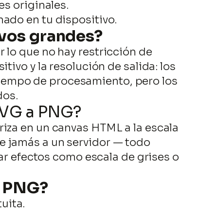
es originales.
nado en tu dispositivo.
ivos grandes?
 lo que no hay restricción de
tivo y la resolución de salida: los
iempo de procesamiento, pero los
dos.
SVG a PNG?
riza en un canvas HTML a la escala
e jamás a un servidor — todo
car efectos como escala de grises o
a PNG?
uita.