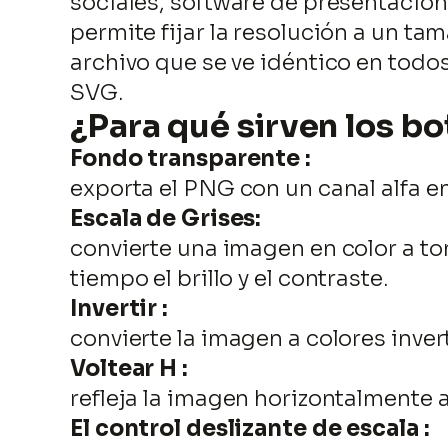
sociales, software de presentacio
permite fijar la resolución a un ta
archivo que se ve idéntico en todo
SVG.
¿Para qué sirven los b
Fondo transparente :
exporta el PNG con un canal alfa en
Escala de Grises:
convierte una imagen en color a to
tiempo el brillo y el contraste.
Invertir :
convierte la imagen a colores inver
Voltear H :
refleja la imagen horizontalmente a
El control deslizante de escala :