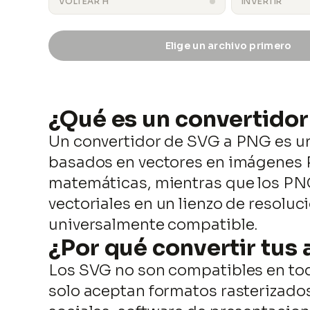
VOLTEAR H
INVERTIR
Elige un archivo primero
salida.png
¿Qué es un convertido
Un convertidor de SVG a PNG es un
basados en vectores en imágenes P
matemáticas, mientras que los PNG 
vectoriales en un lienzo de resoluc
universalmente compatible.
¿Por qué convertir tus
Los SVG no son compatibles en tod
solo aceptan formatos rasterizado