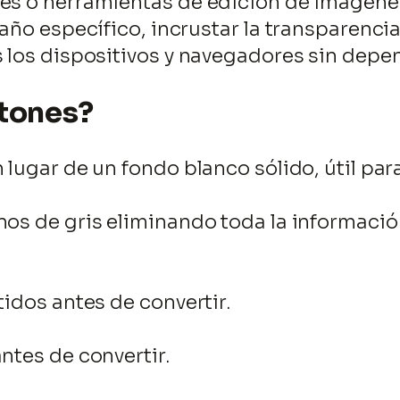
nes o herramientas de edición de imágene
maño específico, incrustar la transparenci
s los dispositivos y navegadores sin dep
otones?
 lugar de un fondo blanco sólido, útil par
nos de gris eliminando toda la informaci
tidos antes de convertir.
ntes de convertir.