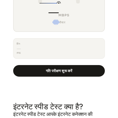
—
MBPS
तैयार
पिंग
—
ms
गति परीक्षण शुरू करें
परिणाम कॉपी करें
इंटरनेट स्पीड टेस्ट क्या है?
इंटरनेट स्पीड टेस्ट आपके इंटरनेट कनेक्शन की