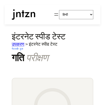
एक
भाषा
चुनें
इंटरनेट स्पीड टेस्ट
उपकरण
>
इंटरनेट स्पीड टेस्ट
नेटवर्क टूल
गति
परीक्षण