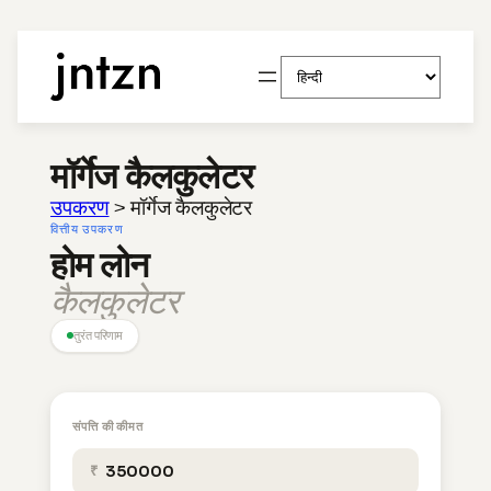
सामग्री
एक
पर
भाषा
जाएं
चुनें
मॉर्गेज कैलकुलेटर
उपकरण
>
मॉर्गेज कैलकुलेटर
वित्तीय उपकरण
होम लोन
कैलकुलेटर
तुरंत परिणाम
संपत्ति की कीमत
₹