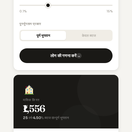
0.1%
15%
पुनर्भुगतान प्रकार
पूर्ण भुगतान
केवल ब्याज
लोन की गणना करें
→
मासिक किस्त
₹1,556
25
वर्ष
4.50
% ब्याज दर
पूर्ण भुगतान