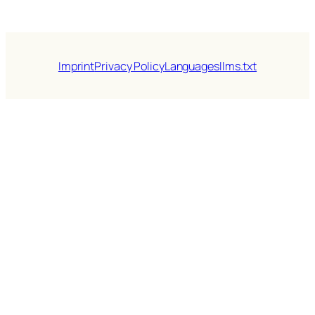
Imprint
Privacy Policy
Languages
llms.txt