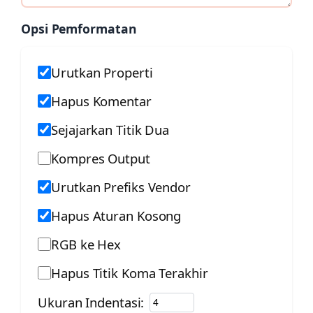
Opsi Pemformatan
Urutkan Properti
Hapus Komentar
Sejajarkan Titik Dua
Kompres Output
Urutkan Prefiks Vendor
Hapus Aturan Kosong
RGB ke Hex
Hapus Titik Koma Terakhir
Ukuran Indentasi: