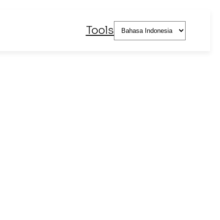
Pilih
Tools
sebuah
bahasa