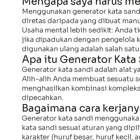
Mengapa saya harus m
Menggunakan generator kata sandi i
diretas daripada yang dibuat manu
Usaha mental lebih sedikit: Anda 
jika dipadukan dengan pengelola k
digunakan ulang adalah salah sa
Apa itu Generator Kata
Generator kata sandi adalah alat 
Alih-alih Anda membuat sesuatu se
menghasilkan kombinasi kompleks h
dipecahkan.
Bagaimana cara kerjany
Generator kata sandi menggunakan
kata sandi sesuai aturan yang dipil
karakter (huruf besar, huruf kecil