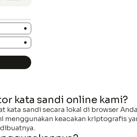
r kata sandi online kami?
Lewati
t kata sandi secara lokal di browser An
ke
kami menggunakan keacakan kriptografis 
konten
 dibuatnya.