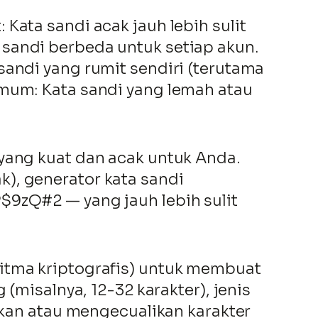
Kata sandi acak jauh lebih sulit
sandi berbeda untuk setiap akun.
sandi yang rumit sendiri (terutama
umum: Kata sandi yang lemah atau
yang kuat dan acak untuk Anda.
), generator kata sandi
$9zQ#2 — yang jauh lebih sulit
ritma kriptografis) untuk membuat
(misalnya, 12-32 karakter), jenis
takan atau mengecualikan karakter