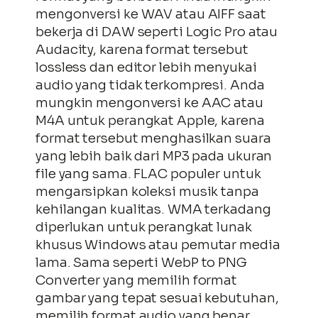
mengonversi ke WAV atau AIFF saat
bekerja di DAW seperti Logic Pro atau
Audacity, karena format tersebut
lossless dan editor lebih menyukai
audio yang tidak terkompresi. Anda
mungkin mengonversi ke AAC atau
M4A untuk perangkat Apple, karena
format tersebut menghasilkan suara
yang lebih baik dari MP3 pada ukuran
file yang sama. FLAC populer untuk
mengarsipkan koleksi musik tanpa
kehilangan kualitas. WMA terkadang
diperlukan untuk perangkat lunak
khusus Windows atau pemutar media
lama. Sama seperti WebP to PNG
Converter yang memilih format
gambar yang tepat sesuai kebutuhan,
memilih format audio yang benar