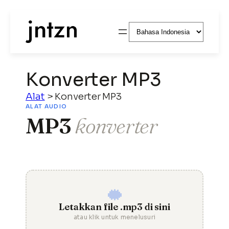
Pilih
sebuah
bahasa
Konverter MP3
Alat
>
Konverter MP3
ALAT AUDIO
MP3
konverter
Letakkan file .mp3 di sini
atau klik untuk menelusuri