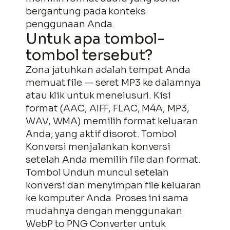
bergantung pada konteks
penggunaan Anda.
Untuk apa tombol-
Lewati
tombol tersebut?
ke
Zona jatuhkan adalah tempat Anda
konten
memuat file — seret MP3 ke dalamnya
atau klik untuk menelusuri. Kisi
format (AAC, AIFF, FLAC, M4A, MP3,
WAV, WMA) memilih format keluaran
Anda; yang aktif disorot. Tombol
Konversi menjalankan konversi
setelah Anda memilih file dan format.
Tombol Unduh muncul setelah
konversi dan menyimpan file keluaran
ke komputer Anda. Proses ini sama
mudahnya dengan menggunakan
WebP to PNG Converter untuk