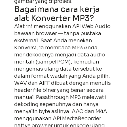
gambar yang diproses.
Bagaimana cara kerja
alat Konverter MP3?
Alat ini menggunakan API Web Audio
bawaan browser — tanpa pustaka
eksternal. Saat Anda menekan
Konversi, ia membaca MP3 Anda,
mendekodenya menjadi data audio
mentah (sampel PCM), kemudian
mengemas ulang data tersebut ke
dalam format wadah yang Anda pilih.
WAV dan AIFF dibuat dengan menulis
header file biner yang benar secara
manual. Passthrough MP3 melewati
dekoding sepenuhnya dan hanya
menyalin byte aslinya. AAC dan M4A
menggunakan API MediaRecorder
native browser untuk enkode ulang.