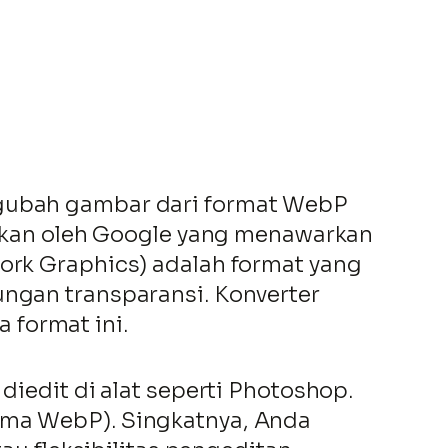
ngubah gambar dari format WebP
kan oleh Google yang menawarkan
work Graphics) adalah format yang
ungan transparansi. Konverter
 format ini.
diedit di alat seperti Photoshop.
rima WebP). Singkatnya, Anda