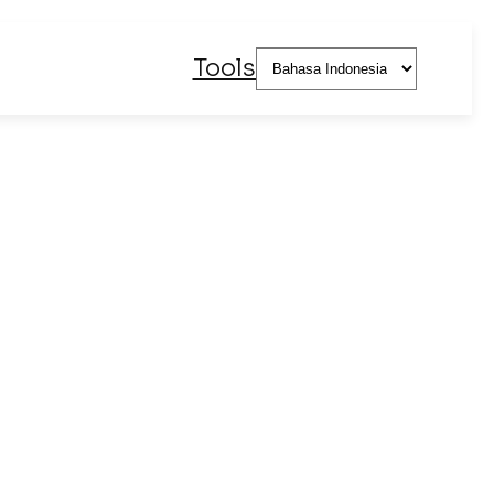
Pilih
Tools
sebuah
bahasa