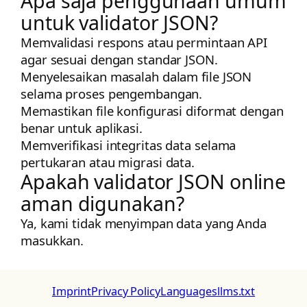
Apa saja penggunaan umum
untuk validator JSON?
Memvalidasi respons atau permintaan API
agar sesuai dengan standar JSON.
Menyelesaikan masalah dalam file JSON
selama proses pengembangan.
Memastikan file konfigurasi diformat dengan
benar untuk aplikasi.
Memverifikasi integritas data selama
pertukaran atau migrasi data.
Apakah validator JSON online
aman digunakan?
Ya, kami tidak menyimpan data yang Anda
masukkan.
Imprint
Privacy Policy
Languages
llms.txt