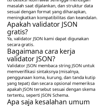
masalah saat dijalankan, dan struktur data
sesuai dengan format yang diharapkan,
meningkatkan kompatibilitas dan keandalan.
Apakah validator JSON
gratis?
Ya, validator JSON kami dapat digunakan
secara gratis.
Bagaimana cara kerja
validator JSON?
Validator JSON membaca string JSON untuk
memverifikasi sintaksnya (misalnya,
penggunaan koma, kurung, dan tanda kutip
yang tepat) dan secara opsional memeriksa
apakah JSON tersebut sesuai dengan skema
tertentu, seperti JSON Schema.
Apa saja kesalahan umum