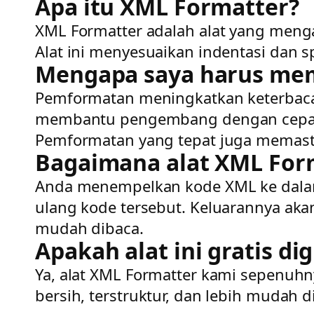
Apa itu XML Formatter?
XML Formatter adalah alat yang meng
Alat ini menyesuaikan indentasi dan s
Mengapa saya harus me
Pemformatan meningkatkan keterbacaa
membantu pengembang dengan cepat m
Pemformatan yang tepat juga memasti
Bagaimana alat XML For
Anda menempelkan kode XML ke dalam 
ulang kode tersebut. Keluarannya aka
mudah dibaca.
Apakah alat ini gratis d
Ya, alat XML Formatter kami sepenuhn
bersih, terstruktur, dan lebih mudah di