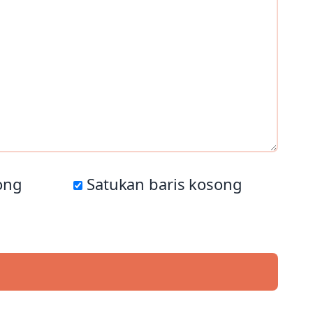
ong
Satukan baris kosong