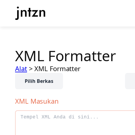
Lewati
ke
konten
XML Formatter
Alat
>
XML Formatter
Pilih Berkas
XML Masukan