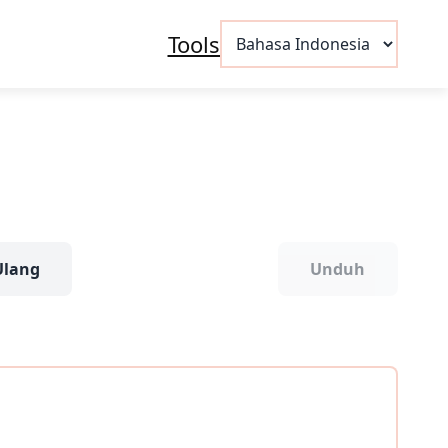
Pilih
Tools
sebuah
bahasa
Ulang
Unduh