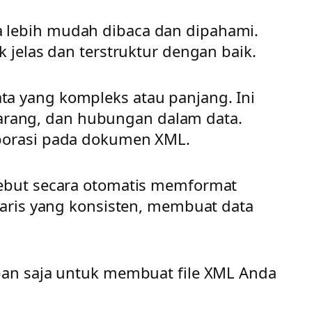
 lebih mudah dibaca dan dipahami.
 jelas dan terstruktur dengan baik.
a yang kompleks atau panjang. Ini
arang, dan hubungan dalam data.
aborasi pada dokumen XML.
sebut secara otomatis memformat
baris yang konsisten, membuat data
apan saja untuk membuat file XML Anda