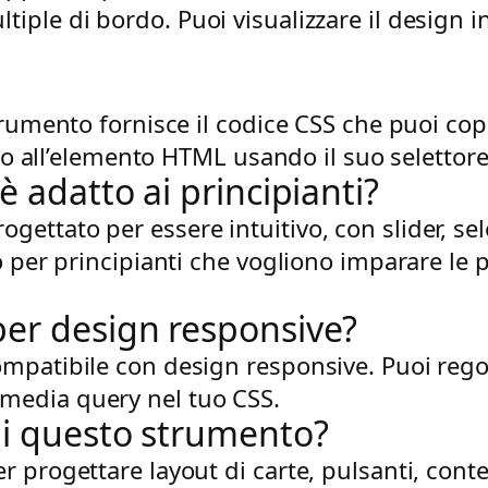
iple di bordo. Puoi visualizzare il design i
trumento fornisce il codice CSS che puoi cop
ato all’elemento HTML usando il suo selettore 
è adatto ai principianti?
ettato per essere intuitivo, con slider, sel
to per principianti che vogliono imparare le
per design responsive?
mpatibile con design responsive. Puoi regola
media query nel tuo CSS.
di questo strumento?
 progettare layout di carte, pulsanti, conte