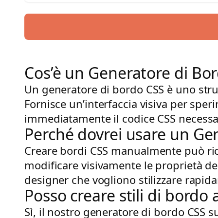
Cos’è un Generatore di Bo
Un generatore di bordo CSS è uno strum
Fornisce un’interfaccia visiva per sper
immediatamente il codice CSS necessa
Perché dovrei usare un Ge
Creare bordi CSS manualmente può rich
modificare visivamente le proprietà de
designer che vogliono stilizzare rapi
Posso creare stili di bord
Sì, il nostro generatore di bordo CSS 