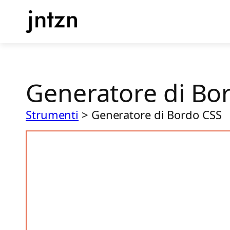
Vai
al
contenuto
Generatore di Bo
Strumenti
>
Generatore di Bordo CSS