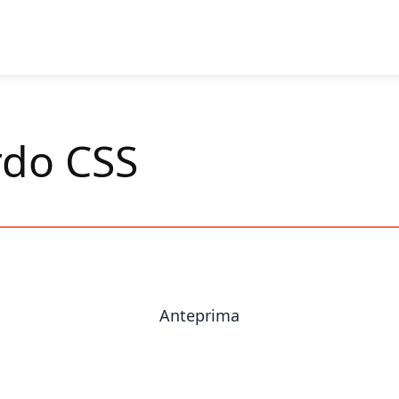
rdo CSS
Anteprima