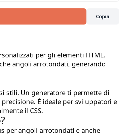
Copia
rsonalizzati per gli elementi HTML.
 anche angoli arrotondati, generando
stili. Un generatore ti permette di
recisione. È ideale per sviluppatori e
lmente il CSS.
o?
us per angoli arrotondati e anche