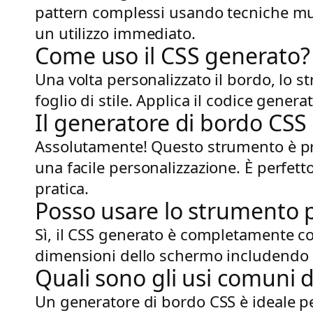
pattern complessi usando tecniche mult
un utilizzo immediato.
Come uso il CSS generato?
Una volta personalizzato il bordo, lo s
foglio di stile. Applica il codice gener
Il generatore di bordo CSS 
Assolutamente! Questo strumento è prog
una facile personalizzazione. È perfet
pratica.
Posso usare lo strumento 
Sì, il CSS generato è completamente co
dimensioni dello schermo includendo 
Quali sono gli usi comuni 
Un generatore di bordo CSS è ideale per