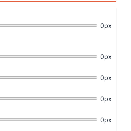
0px
0px
0px
0px
0px