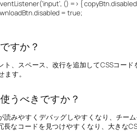
stener(‘input’, () => { copyBtn.disabled =
ownloadBtn.disabled = true;
何ですか？
ント、スペース、改行を追加してCSSコード
せます。
を使うべきですか？
ドが読みやすくデバッグしやすくなり、チー
冗長なコードを見つけやすくなり、大きなCS