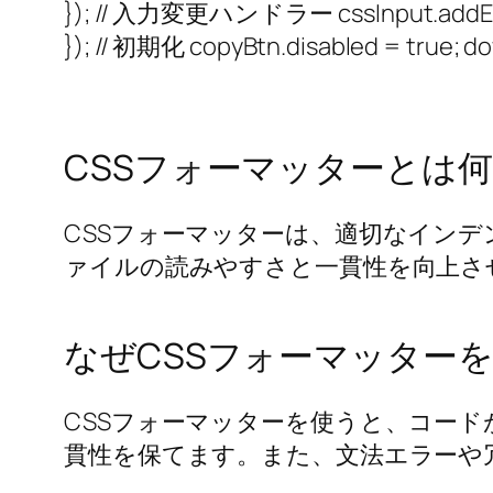
}); // 入力変更ハンドラー cssInput.addEventLi
}); // 初期化 copyBtn.disabled = true; d
CSSフォーマッターとは
CSSフォーマッターは、適切なインデ
ァイルの読みやすさと一貫性を向上さ
なぜCSSフォーマッター
CSSフォーマッターを使うと、コー
貫性を保てます。また、文法エラーや