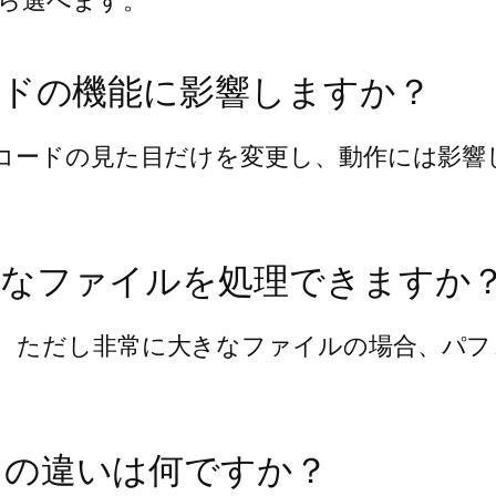
ら選べます。
ードの機能に影響しますか？
コードの見た目だけを変更し、動作には影響
きなファイルを処理できますか
。ただし非常に大きなファイルの場合、パフ
イの違いは何ですか？