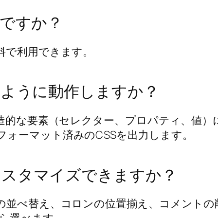
料ですか？
料で利用できます。
のように動作しますか？
構造的な要素（セレクター、プロパティ、値
フォーマット済みのCSSを出力します。
カスタマイズできますか？
ィの並べ替え、コロンの位置揃え、コメント