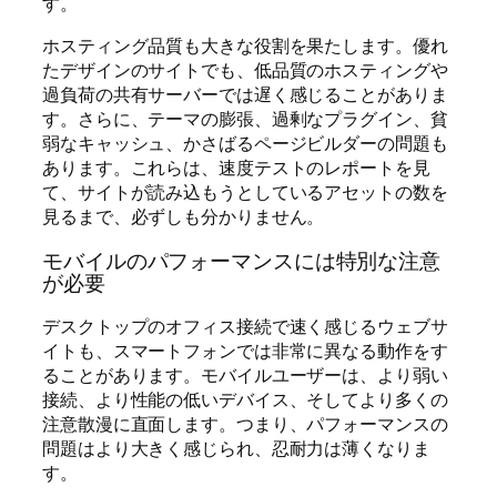
す。
ホスティング品質も大きな役割を果たします。優れ
たデザインのサイトでも、低品質のホスティングや
過負荷の共有サーバーでは遅く感じることがありま
す。さらに、テーマの膨張、過剰なプラグイン、貧
弱なキャッシュ、かさばるページビルダーの問題も
あります。これらは、速度テストのレポートを見
て、サイトが読み込もうとしているアセットの数を
見るまで、必ずしも分かりません。
モバイルのパフォーマンスには特別な注意
が必要
デスクトップのオフィス接続で速く感じるウェブサ
イトも、スマートフォンでは非常に異なる動作をす
ることがあります。モバイルユーザーは、より弱い
接続、より性能の低いデバイス、そしてより多くの
注意散漫に直面します。つまり、パフォーマンスの
問題はより大きく感じられ、忍耐力は薄くなりま
す。