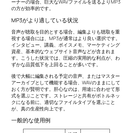
ーナーの場合、巨大なWAVファイルを送るよりMP3
の方が効率的です。
MP3がより適している状況
音声が聴取を目的とする場合、編集よりも聴取を重
視する場合には、MP3が通常はより良い選択です。
インタビュー、講義、ボイスメモ、マーケティング
資産、基本的なウェブサイト音声などが含まれま
す。こうした状況では、圧縮の実用的な利点が、わ
ずかな品質低下を上回ることが多いです。
後で大幅に編集される予定の音声、またはマスター
アーカイブとして機能する場合、WAVのままにして
おく方が賢明です。肝心なのは、用途に合わせて形
式を選ぶことです。ストレージと共有がボトルネッ
クになる前に、適切なファイルタイプを選ぶこと
が、真の生産性向上です。
一般的な使用例