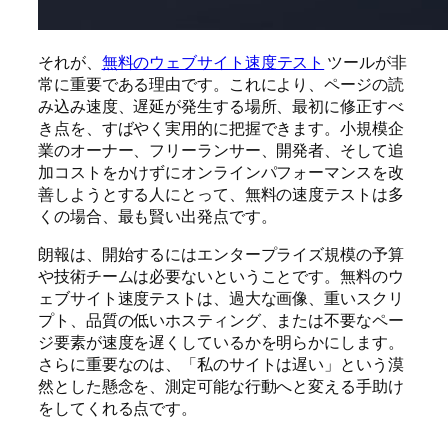
それが、
無料のウェブサイト速度テスト
ツールが非
常に重要である理由です。これにより、ページの読
み込み速度、遅延が発生する場所、最初に修正すべ
き点を、すばやく実用的に把握できます。小規模企
業のオーナー、フリーランサー、開発者、そして追
加コストをかけずにオンラインパフォーマンスを改
善しようとする人にとって、無料の速度テストは多
くの場合、最も賢い出発点です。
朗報は、開始するにはエンタープライズ規模の予算
や技術チームは必要ないということです。無料のウ
ェブサイト速度テストは、過大な画像、重いスクリ
プト、品質の低いホスティング、または不要なペー
ジ要素が速度を遅くしているかを明らかにします。
さらに重要なのは、「私のサイトは遅い」という漠
然とした懸念を、測定可能な行動へと変える手助け
をしてくれる点です。