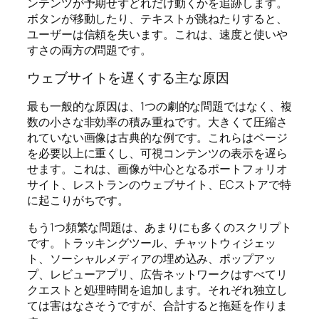
ンテンツが予期せずどれだけ動くかを追跡します。
ボタンが移動したり、テキストが跳ねたりすると、
ユーザーは信頼を失います。これは、速度と使いや
すさの両方の問題です。
ウェブサイトを遅くする主な原因
最も一般的な原因は、1つの劇的な問題ではなく、複
数の小さな非効率の積み重ねです。大きくて圧縮さ
れていない画像は古典的な例です。これらはページ
を必要以上に重くし、可視コンテンツの表示を遅ら
せます。これは、画像が中心となるポートフォリオ
サイト、レストランのウェブサイト、ECストアで特
に起こりがちです。
もう1つ頻繁な問題は、あまりにも多くのスクリプト
です。トラッキングツール、チャットウィジェッ
ト、ソーシャルメディアの埋め込み、ポップアッ
プ、レビューアプリ、広告ネットワークはすべてリ
クエストと処理時間を追加します。それぞれ独立し
ては害はなさそうですが、合計すると拖延を作りま