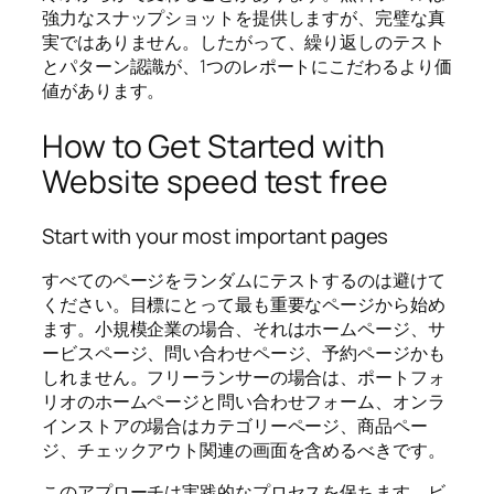
強力なスナップショットを提供しますが、完璧な真
実ではありません。したがって、繰り返しのテスト
とパターン認識が、1つのレポートにこだわるより価
値があります。
How to Get Started with
Website speed test free
Start with your most important pages
すべてのページをランダムにテストするのは避けて
ください。目標にとって最も重要なページから始め
ます。小規模企業の場合、それはホームページ、サ
ービスページ、問い合わせページ、予約ページかも
しれません。フリーランサーの場合は、ポートフォ
リオのホームページと問い合わせフォーム、オンラ
インストアの場合はカテゴリーページ、商品ペー
ジ、チェックアウト関連の画面を含めるべきです。
このアプローチは実践的なプロセスを保ちます。ビ