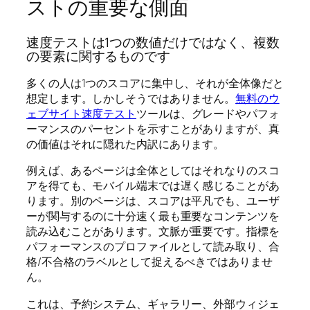
ストの重要な側面
速度テストは1つの数値だけではなく、複数
の要素に関するものです
多くの人は1つのスコアに集中し、それが全体像だと
想定します。しかしそうではありません。
無料のウ
ェブサイト速度テスト
ツールは、グレードやパフォ
ーマンスのパーセントを示すことがありますが、真
の価値はそれに隠れた内訳にあります。
例えば、あるページは全体としてはそれなりのスコ
アを得ても、モバイル端末では遅く感じることがあ
ります。別のページは、スコアは平凡でも、ユーザ
ーが関与するのに十分速く最も重要なコンテンツを
読み込むことがあります。文脈が重要です。指標を
パフォーマンスのプロファイルとして読み取り、合
格/不合格のラベルとして捉えるべきではありませ
ん。
これは、予約システム、ギャラリー、外部ウィジェ