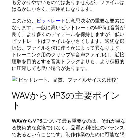
も分かりやすいものではありませんが、ファイルは
はるかに小さく、実用的になります。
このため、
ビットレート
は意思決定の重要な要素に
なります。一般に高いビットレートのMP3は音質が
良く、より多くのディテールを保持しますが、低い
ビットレートはファイルを小さくします。適切な選
択は、ファイルを何に使うかによって異なります。
トレーニング用のクリップや音声ファイルは、近接
聴取を目的とする音楽トラックよりも、より積極的
に圧縮しても良い場合があります。
WAVからMP3の主要ポイン
ト
WAVからMP3
について最も重要なのは、それが単な
る技術的な変換ではなく、品質と利便性のバランス
であるということです。制作作業のために可能な限