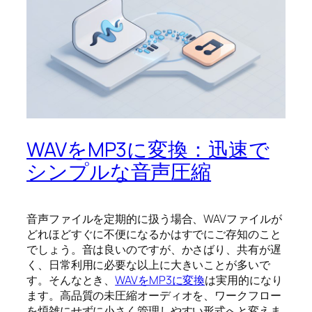
WAVをMP3に変換：迅速で
シンプルな音声圧縮
音声ファイルを定期的に扱う場合、WAVファイルが
どれほどすぐに不便になるかはすでにご存知のこと
でしょう。音は良いのですが、かさばり、共有が遅
く、日常利用に必要な以上に大きいことが多いで
す。そんなとき、
WAVをMP3に変換
は実用的になり
ます。高品質の未圧縮オーディオを、ワークフロー
を煩雑にせずに小さく管理しやすい形式へと変えま