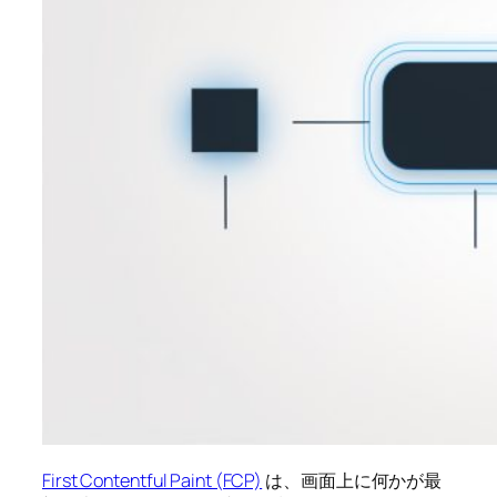
First Contentful Paint (FCP)
は、画面上に何かが最