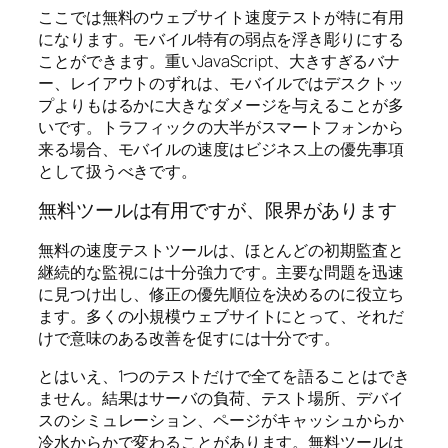
ここでは無料のウェブサイト速度テストが特に有用
になります。モバイル特有の弱点を浮き彫りにする
ことができます。重いJavaScript、大きすぎるバナ
ー、レイアウトのずれは、モバイルではデスクトッ
プよりもはるかに大きなダメージを与えることが多
いです。トラフィックの大半がスマートフォンから
来る場合、モバイルの速度はビジネス上の優先事項
として扱うべきです。
無料ツールは有用ですが、限界があります
無料の速度テストツールは、ほとんどの初期監査と
継続的な監視には十分強力です。主要な問題を迅速
に見つけ出し、修正の優先順位を決めるのに役立ち
ます。多くの小規模ウェブサイトにとって、それだ
けで意味のある改善を促すには十分です。
とはいえ、1つのテストだけで全てを語ることはでき
ません。結果はサーバの負荷、テスト場所、デバイ
スのシミュレーション、ページがキャッシュからか
冷水からかで変わることがあります。無料ツールは