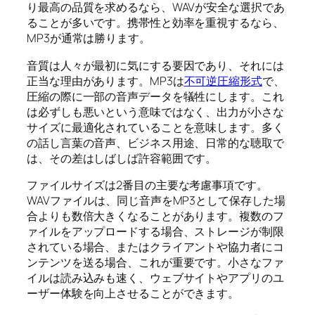
り最高の品質を求めるなら、WAVが安全な選択であ
ることが多いです。携帯性と効率を重視するなら、
MP3が通常は勝ります。
音質は人々が最初に気にする要因であり、それには
正当な理由があります。MP3は
不可逆圧縮形式
で、
圧縮の際に一部の音声データを犠牲にします。これ
は必ずしも悪いという意味ではなく、出力が小さな
サイズに最適化されていることを意味します。多く
の話し言葉の音声、ビジネス用途、日常的な聴取で
は、その差はしばしば許容範囲です。
ファイルサイズは2番目の主要な考慮事項です。
WAVファイルは、同じ音声をMP3として保存した場
合よりも数倍大きくなることがあります。複数のフ
ァイルをアップロードする場合、ストレージが制限
されている場合、またはクライアントや協力者にコ
ンテンツを送る場合、これが重要です。小さなファ
イルは読み込みも速く、ウェブサイトやアプリのユ
ーザー体験を向上させることができます。