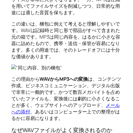
を用いてファイルサイズを削減しつつ、日常的な用
途には適した音質を保ちます。
この違いは、梱包に例えて考えると理解しやすいで
す。WAVは記録時と同じ形で部品がすべて含まれた
元の箱です。MP3は同じ内容を、はるかに小さな容
器に詰めたもので、携帯・送信・保管が容易になり
ます。多くの用途では、そのトレードオフには十分
な価値があります。
この理由から
WAVからMP3への変換
は、コンテンツ
作成、ビジネスコミュニケーション、デジタル出版
で非常に一般的です。かつて数百メガバイトを占め
ていたファイルも、変換後には劇的に小さくなるこ
とが多く、ウェブサイトへのアップロード、
メール
への添付
、あるいはコンピューター上での整理がは
るかに容易になります。
なぜWAVファイルがよく変換されるのか