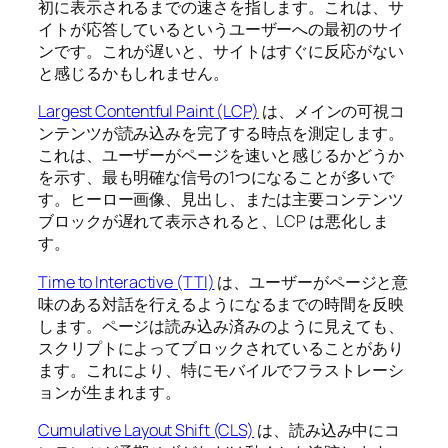
初に表示されるまでの速さを指します。これは、サ
イトが応答しているというユーザーへの最初のサイ
ンです。これが遅いと、サイトはすぐに反応がない
と感じるかもしれません。
Largest Contentful Paint (LCP)
は、メインの可視コ
ンテンツが読み込みを完了する時点を測定します。
これは、ユーザーがページを速いと感じるかどうか
を示す、最も明確な信号の1つになることが多いで
す。ヒーロー画像、見出し、または主要コンテンツ
ブロックが遅れて表示されると、LCP は悪化しま
す。
Time to Interactive (TTI)
は、ユーザーがページと意
味のある対話を行えるようになるまでの時間を反映
します。ページは読み込み済みのように見えても、
スクリプトによってブロックされていることがあり
ます。これにより、特にモバイルでフラストレーシ
ョンが生まれます。
Cumulative Layout Shift (CLS)
は、読み込み中にコ