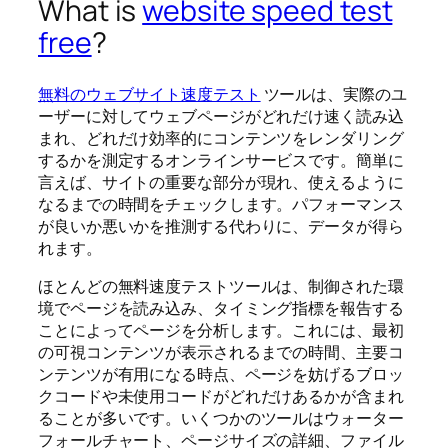
What is
website speed test
free
?
無料のウェブサイト速度テスト
ツールは、実際のユ
ーザーに対してウェブページがどれだけ速く読み込
まれ、どれだけ効率的にコンテンツをレンダリング
するかを測定するオンラインサービスです。簡単に
言えば、サイトの重要な部分が現れ、使えるように
なるまでの時間をチェックします。パフォーマンス
が良いか悪いかを推測する代わりに、データが得ら
れます。
ほとんどの無料速度テストツールは、制御された環
境でページを読み込み、タイミング指標を報告する
ことによってページを分析します。これには、最初
の可視コンテンツが表示されるまでの時間、主要コ
ンテンツが有用になる時点、ページを妨げるブロッ
クコードや未使用コードがどれだけあるかが含まれ
ることが多いです。いくつかのツールはウォーター
フォールチャート、ページサイズの詳細、ファイル