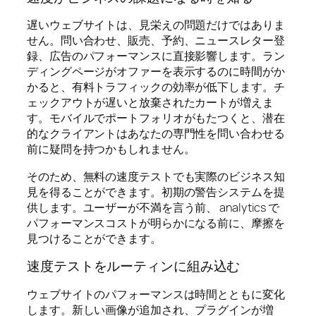
遅いウェブサイトは、見栄えの問題だけではありま
せん。問い合わせ、販売、予約、ニュースレター登
録、広告のパフォーマンスに直接影響します。ラン
ディングページがオファーを表示するのに時間がか
かると、有料トラフィックの効率が低下します。チ
ェックアウトが遅いと放棄されたカートが増えま
す。モバイルでポートフォリオがもたつくと、潜在
的なクライアントはあなたの専門性を問い合わせる
前に疑問を持つかもしれません。
そのため、無料の速度テストでも実際のビジネス知
見を得ることができます。初期の警告システムを提
供します。ユーザーが不満を言う前、 analytics で
パフォーマンスコストが明らかになる前に、摩擦を
見つけることができます。
速度テストをルーティンに組み込む
ウェブサイトのパフォーマンスは時間とともに変化
します。新しい画像が追加され、プラグインが増