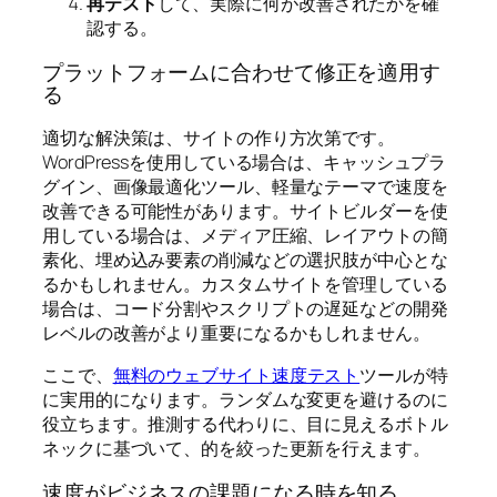
再テスト
して、実際に何が改善されたかを確
認する。
プラットフォームに合わせて修正を適用す
る
適切な解決策は、サイトの作り方次第です。
WordPressを使用している場合は、キャッシュプラ
グイン、画像最適化ツール、軽量なテーマで速度を
改善できる可能性があります。サイトビルダーを使
用している場合は、メディア圧縮、レイアウトの簡
素化、埋め込み要素の削減などの選択肢が中心とな
るかもしれません。カスタムサイトを管理している
場合は、コード分割やスクリプトの遅延などの開発
レベルの改善がより重要になるかもしれません。
ここで、
無料のウェブサイト速度テスト
ツールが特
に実用的になります。ランダムな変更を避けるのに
役立ちます。推測する代わりに、目に見えるボトル
ネックに基づいて、的を絞った更新を行えます。
速度がビジネスの課題になる時を知る