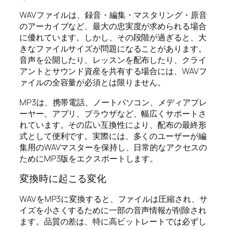
WAVファイルは、録音・編集・マスタリング・原音
のアーカイブなど、最大の忠実度が求められる場合
に優れています。しかし、その段階が過ぎると、大
きなファイルサイズが問題になることがあります。
音声を公開したり、レッスンを配布したり、クライ
アントとサウンド資産を共有する場合には、WAVフ
ァイルの全容量が必須とは限りません。
MP3は、携帯電話、ノートパソコン、メディアプレ
ーヤー、アプリ、ブラウザなど、幅広くサポートさ
れています。その広い互換性により、配布の最終形
式として便利です。実際には、多くのユーザーが編
集用のWAVマスターを保持し、日常的なアクセスの
ためにMP3版をエクスポートします。
変換時に起こる変化
WAVをMP3に変換すると、ファイルは圧縮され、サ
イズを小さくするために一部の音声情報が削除され
ます。品質の差は、特に高ビットレートでは必ずし