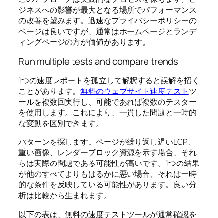
ジネスへの影響が最大となる場所でパフォーマンス
の改善を望みます。迅速なプライバシーポリシーの
ページは良いですが、通常はホームページとランデ
ィングページの方が価値があります。
Run multiple tests and compare trends
1つの速度レポートを孤立して解釈すると誤解を招く
ことがあります。
無料のウェブサイト速度テスト
ツ
ールを複数回実行し、可能であれば複数のテスター
を使用します。これにより、一貫した問題と一時的
な変動を区別できます。
パターンを探します。ページが繰り返し遅いLCP、
重い画像、レンダーブロック資源を示す場合、それ
らは実際の問題である可能性が高いです。1つの結果
が他のすべてよりもはるかに悪い場合、それは一時
的な条件を反映している可能性があります。良い分
析は比較から生まれます。
以下の表は、無料の速度テストツールが通常確認を