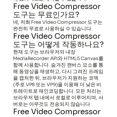
로
Free Video Compressor
바
도구는 무료인가요?
로
네, 저희 Free Video Compressor 도구는
가
완전히 무료로 사용하실 수 있습니다.
기
Free Video Compressor
도구는 어떻게 작동하나요?
현재 도구는 브라우저의 내장
MediaRecorder API와 HTML5 Canvas를
함께 사용합니다. 숨겨진 캔버스 요소를 통
해 동영상을 재생하고, 다시 그려진 프레임
을 캡처한 뒤, 브라우저가 지원하는 코덱
(주로 VP8 또는 VP9)을 이용해 더 낮은 비
트레이트로 재인코딩합니다. 모든 처리는
브라우저 탭 내에서 로컬로 이루어지며, 서
버로는 아무것도 전송되지 않습니다.
Free Video Compressor