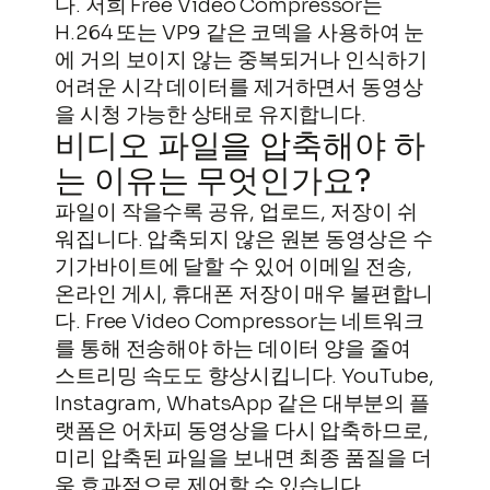
다. 저희 Free Video Compressor는
H.264 또는 VP9 같은 코덱을 사용하여 눈
에 거의 보이지 않는 중복되거나 인식하기
어려운 시각 데이터를 제거하면서 동영상
을 시청 가능한 상태로 유지합니다.
비디오 파일을 압축해야 하
는 이유는 무엇인가요?
파일이 작을수록 공유, 업로드, 저장이 쉬
워집니다. 압축되지 않은 원본 동영상은 수
기가바이트에 달할 수 있어 이메일 전송,
온라인 게시, 휴대폰 저장이 매우 불편합니
다. Free Video Compressor는 네트워크
를 통해 전송해야 하는 데이터 양을 줄여
스트리밍 속도도 향상시킵니다. YouTube,
Instagram, WhatsApp 같은 대부분의 플
콘
랫폼은 어차피 동영상을 다시 압축하므로,
텐
미리 압축된 파일을 보내면 최종 품질을 더
츠
욱 효과적으로 제어할 수 있습니다.