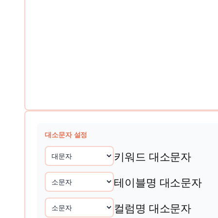
대소문자 설정
키워드 대소문자
테이블명 대소문자
컬럼명 대소문자