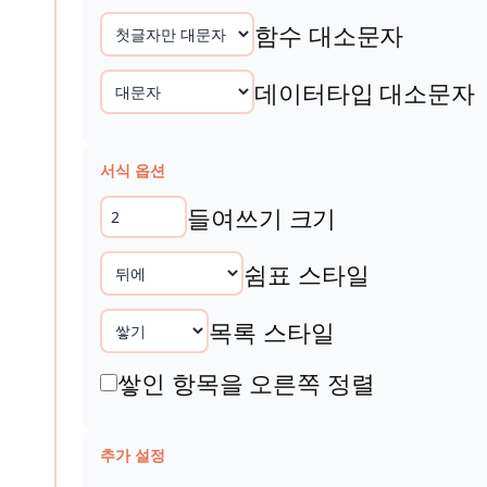
함수 대소문자
데이터타입 대소문자
서식 옵션
들여쓰기 크기
쉼표 스타일
목록 스타일
쌓인 항목을 오른쪽 정렬
추가 설정