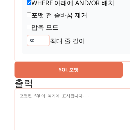
WHERE 아래에 AND/OR 배치
포맷 전 줄바꿈 제거
압축 모드
최대 줄 길이
SQL 포맷
출력