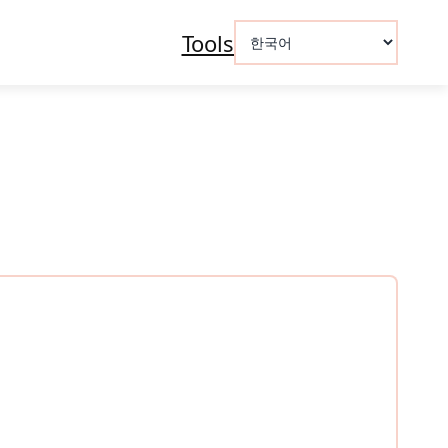
Choose
Tools
a
language