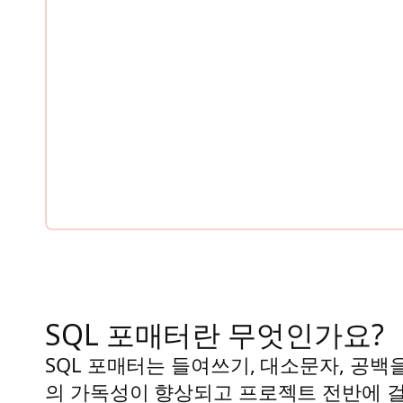
SQL 포매터란 무엇인가요?
SQL 포매터는 들여쓰기, 대소문자, 공백
의 가독성이 향상되고 프로젝트 전반에 걸