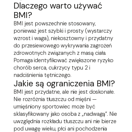
Dlaczego warto używać
BMI?
BMI jest powszechnie stosowany,
ponieważ jest szybki i prosty (wystarczy
wzrost i waga), niekosztowny i przydatny
do przesiewowego wykrywania zagrożeń
zdrowotnych związanych z masą ciała.
Pomaga identyfikować zwiększone ryzyko
chorób serca, cukrzycy typu 2 i
nadciśnienia tętniczego.
Jakie są ograniczenia BMI?
BMI jest przydatne, ale nie jest doskonałe.
Nie rozróżnia tłuszczu od mięśni —
umięśniony sportowiec może być
sklasyfikowany jako osoba z „nadwagą”. Nie
uwzględnia rozkładu tłuszczu ani nie bierze
pod uwagę wieku, płci ani pochodzenia