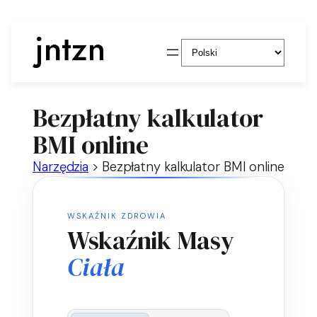
Wybierz
język
Bezpłatny kalkulator
BMI online
Narzędzia
>
Bezpłatny kalkulator BMI online
WSKAŹNIK ZDROWIA
Wskaźnik Masy
Ciała