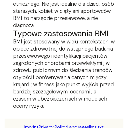
etnicznego. Nie jest idealne dla dzieci, osób
starszych, kobiet w ciąży ani sportowców.
BMI to narzędzie przesiewowe, a nie
diagnoza.
Typowe zastosowania BMI
BMI jest stosowany w wielu kontekstach: w
opiece zdrowotnej do wstępnego badania
przesiewowego i identyfikacji pacjentów
zagrożonych chorobami przewlekłymi ; w
zdrowiu publicznym do śledzenia trendów
otyłości i porównywania danych między
krajami ; w fitness jako punkt wyjścia przed
bardziej szczegółowymi ocenami ; a
czasem w ubezpieczeniach w modelach
oceny ryzyka.
Imprint
Privacy Policy
Languages
llms.txt