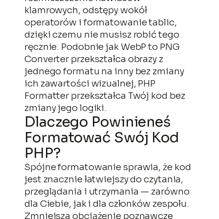
klamrowych, odstępy wokół
operatorów i formatowanie tablic,
dzięki czemu nie musisz robić tego
ręcznie. Podobnie jak WebP to PNG
Converter przekształca obrazy z
jednego formatu na inny bez zmiany
ich zawartości wizualnej, PHP
Formatter przekształca Twój kod bez
zmiany jego logiki.
Dlaczego Powinieneś
Formatować Swój Kod
PHP?
Spójne formatowanie sprawia, że kod
jest znacznie łatwiejszy do czytania,
przeglądania i utrzymania — zarówno
dla Ciebie, jak i dla członków zespołu.
Zmniejsza obciążenie poznawcze