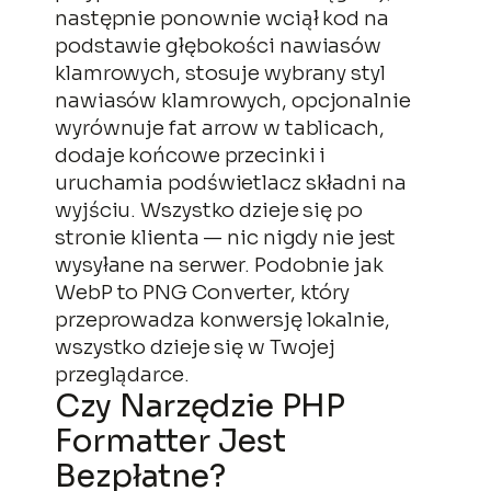
następnie ponownie wciął kod na
podstawie głębokości nawiasów
klamrowych, stosuje wybrany styl
nawiasów klamrowych, opcjonalnie
wyrównuje fat arrow w tablicach,
dodaje końcowe przecinki i
uruchamia podświetlacz składni na
wyjściu. Wszystko dzieje się po
stronie klienta — nic nigdy nie jest
wysyłane na serwer. Podobnie jak
WebP to PNG Converter, który
przeprowadza konwersję lokalnie,
wszystko dzieje się w Twojej
przeglądarce.
Czy Narzędzie PHP
Formatter Jest
Bezpłatne?