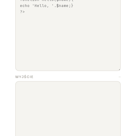
WYJŚCIE
—