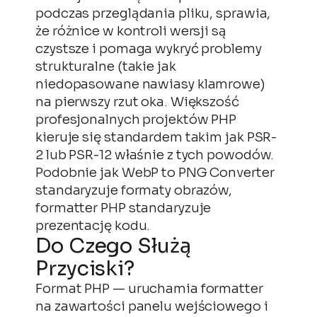
podczas przeglądania pliku, sprawia,
że różnice w kontroli wersji są
czystsze i pomaga wykryć problemy
strukturalne (takie jak
niedopasowane nawiasy klamrowe)
na pierwszy rzut oka. Większość
profesjonalnych projektów PHP
kieruje się standardem takim jak PSR-
2 lub PSR-12 właśnie z tych powodów.
Podobnie jak WebP to PNG Converter
standaryzuje formaty obrazów,
formatter PHP standaryzuje
prezentację kodu.
Do Czego Służą
Przyciski?
Format PHP — uruchamia formatter
na zawartości panelu wejściowego i