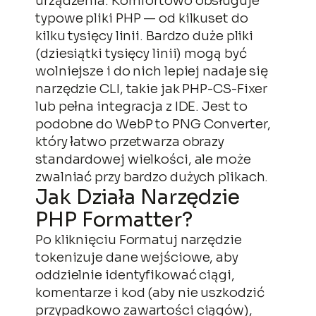
urządzenia. Komfortowo obsługuje
typowe pliki PHP — od kilkuset do
kilku tysięcy linii. Bardzo duże pliki
(dziesiątki tysięcy linii) mogą być
wolniejsze i do nich lepiej nadaje się
narzędzie CLI, takie jak PHP-CS-Fixer
lub pełna integracja z IDE. Jest to
podobne do WebP to PNG Converter,
który łatwo przetwarza obrazy
standardowej wielkości, ale może
zwalniać przy bardzo dużych plikach.
Jak Działa Narzędzie
PHP Formatter?
Po kliknięciu Formatuj narzędzie
tokenizuje dane wejściowe, aby
oddzielnie identyfikować ciągi,
komentarze i kod (aby nie uszkodzić
przypadkowo zawartości ciągów),