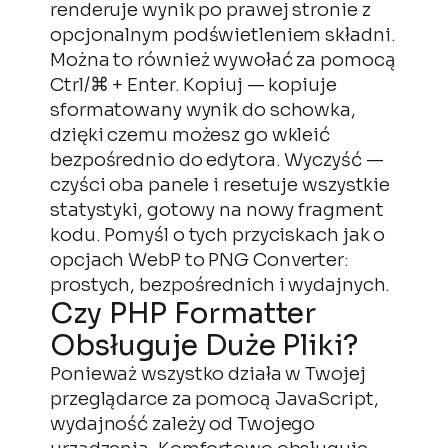
renderuje wynik po prawej stronie z
opcjonalnym podświetleniem składni.
Można to również wywołać za pomocą
Ctrl/⌘ + Enter. Kopiuj — kopiuje
sformatowany wynik do schowka,
dzięki czemu możesz go wkleić
bezpośrednio do edytora. Wyczyść —
czyści oba panele i resetuje wszystkie
statystyki, gotowy na nowy fragment
kodu. Pomyśl o tych przyciskach jak o
opcjach WebP to PNG Converter:
prostych, bezpośrednich i wydajnych.
Czy PHP Formatter
Obsługuje Duże Pliki?
Ponieważ wszystko działa w Twojej
przeglądarce za pomocą JavaScript,
wydajność zależy od Twojego