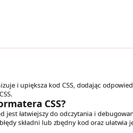
izuje i upiększa kod CSS, dodając odpowiedn
CSS.
ormatera CSS?
d jest łatwiejszy do odczytania i debugow
błędy składni lub zbędny kod oraz ułatwia 