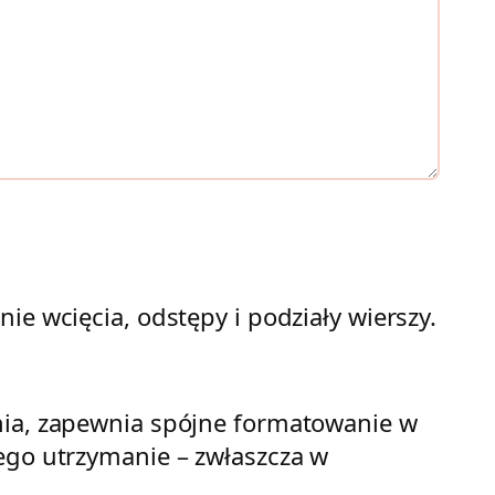
ie wcięcia, odstępy i podziały wierszy.
ania, zapewnia spójne formatowanie w
jego utrzymanie – zwłaszcza w