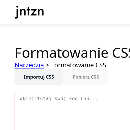
Przejdź
do
treści
Formatowanie CS
Narzędzia
>
Formatowanie CSS
Importuj CSS
Pobierz CSS