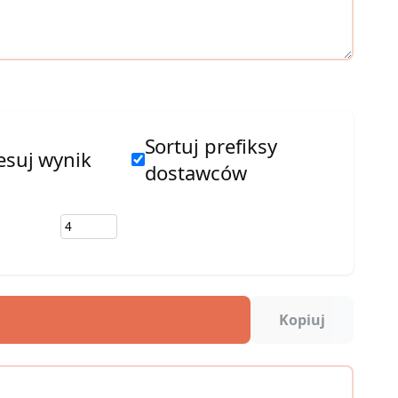
Sortuj prefiksy
suj wynik
dostawców
Kopiuj