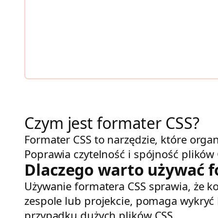
Czym jest formater CSS?
Formater CSS to narzędzie, które organ
Poprawia czytelność i spójność plików 
Dlaczego warto używać f
Używanie formatera CSS sprawia, że ko
zespole lub projekcie, pomaga wykryć 
przypadku dużych plików CSS.