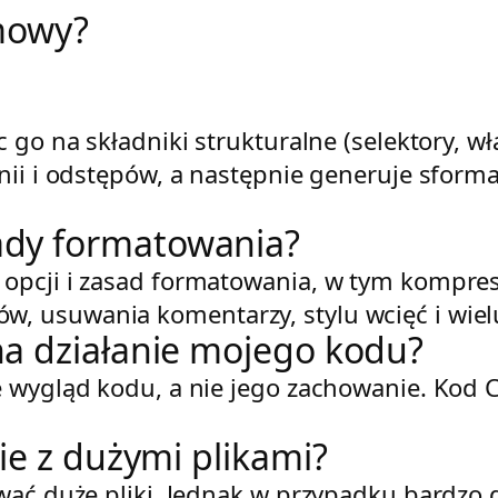
rmowy?
 go na składniki strukturalne (selektory, wł
inii i odstępów, a następnie generuje sfor
ady formatowania?
opcji i zasad formatowania, w tym kompresji
, usuwania komentarzy, stylu wcięć i wiel
a działanie mojego kodu?
e wygląd kodu, a nie jego zachowanie. Kod C
ie z dużymi plikami?
iwać duże pliki. Jednak w przypadku bardzo