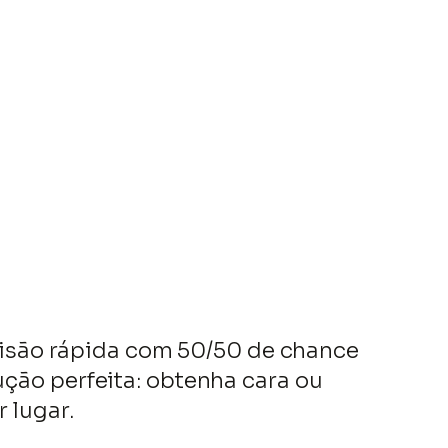
cisão rápida com 50/50 de chance
ução perfeita: obtenha cara ou
 lugar.