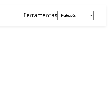
Escolha
Ferramentas
um
idioma