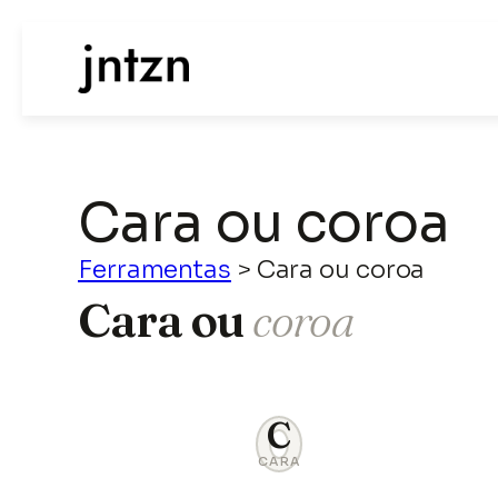
Cara ou coroa
Ferramentas
>
Cara ou coroa
Cara ou
coroa
C
K
CARA
COROA