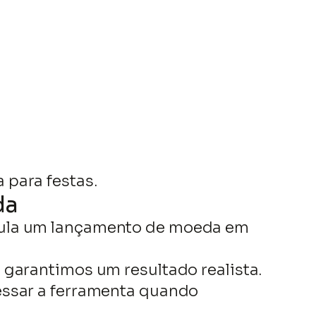
 para festas.
da
mula um lançamento de moeda em
 garantimos um resultado realista.
essar a ferramenta quando