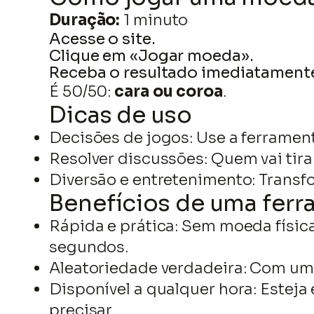
Duração:
1 minuto
Acesse o site.
Clique em «Jogar moeda».
Receba o resultado imediatament
É 50/50:
cara ou coroa
.
Dicas de uso
Decisões de jogos: Use a ferramen
Resolver discussões: Quem vai tirar
Diversão e entretenimento: Transf
Benefícios de uma ferr
Rápida e prática: Sem moeda físi
segundos.
Aleatoriedade verdadeira: Com um 
Disponível a qualquer hora: Estej
precisar.