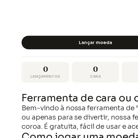
Lançar moeda
0
0
LANÇAMENTOS
CARA
Ferramenta de cara ou 
Bem-vindo à nossa ferramenta de 
ou apenas para se divertir, nossa 
coroa. É gratuita, fácil de usar e 
Como jogar uma moed