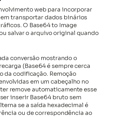
?
nvolvimento web para incorporar
m transportar dados binários
ráficos. O Base64 to Image
ou salvar o arquivo original quando
 cada conversão mostrando o
brecarga (Base64 é sempre cerca
ho da codificação. Remoção
 envolvidas em um cabeçalho no
rter remove automaticamente esse
iser inserir Base64 bruto sem
terna se a saída hexadecimal é
erência ou de correspondência ao