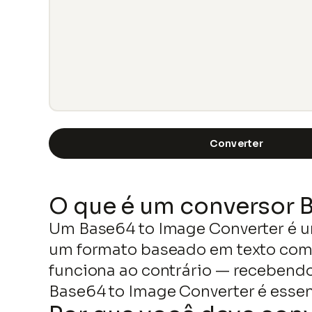
Converter
O que é um conversor 
Um Base64 to Image Converter é um
um formato baseado em texto compo
funciona ao contrário — recebendo 
Base64 to Image Converter é essenc