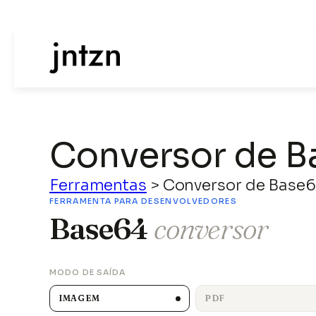
Conversor de B
Ferramentas
>
Conversor de Base
FERRAMENTA PARA DESENVOLVEDORES
Base64
conversor
MODO DE SAÍDA
IMAGEM
PDF