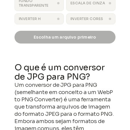
FUNDO
ESCALA DE CINZA
TRANSPARENTE
INVERTER H
INVERTER CORES
Escolha um arquivo primeiro
saida.png
BAIXAR
O que é um conversor
de JPG para PNG?
Um conversor de JPG para PNG
(semelhante em conceito a um WebP
to PNG Converter) é uma ferramenta
que transforma arquivos de imagem
do formato JPEG para o formato PNG.
Embora ambos sejam formatos de
imagem comuns, eles têm