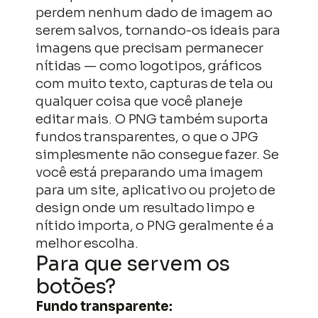
perdem nenhum dado de imagem ao
serem salvos, tornando-os ideais para
imagens que precisam permanecer
nítidas — como logotipos, gráficos
com muito texto, capturas de tela ou
qualquer coisa que você planeje
editar mais. O PNG também suporta
fundos transparentes, o que o JPG
simplesmente não consegue fazer. Se
Pular
você está preparando uma imagem
para
para um site, aplicativo ou projeto de
o
design onde um resultado limpo e
conteúdo
nítido importa, o PNG geralmente é a
melhor escolha.
Para que servem os
botões?
Fundo transparente: