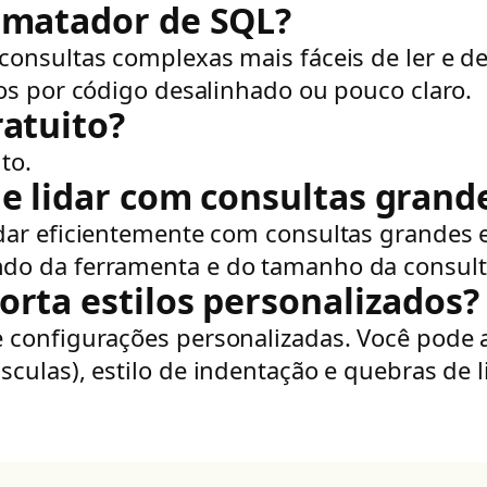
rmatador de SQL?
onsultas complexas mais fáceis de ler e de
os por código desalinhado ou pouco claro.
atuito?
to.
e lidar com consultas grand
dar eficientemente com consultas grandes 
do da ferramenta e do tamanho da consult
rta estilos personalizados?
configurações personalizadas. Você pode aj
culas), estilo de indentação e quebras de l