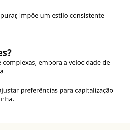
purar, impõe um estilo consistente
es?
e complexas, embora a velocidade de
a.
ustar preferências para capitalização
inha.