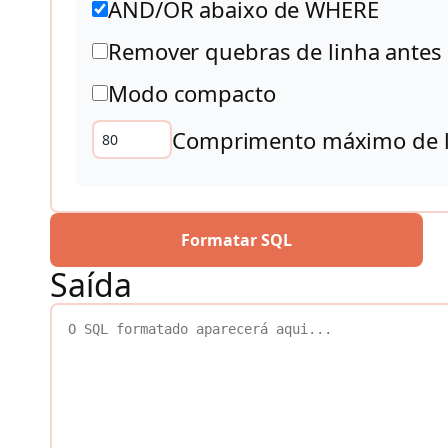
AND/OR abaixo de WHERE
Remover quebras de linha antes
Modo compacto
Comprimento máximo de l
Formatar SQL
Saída