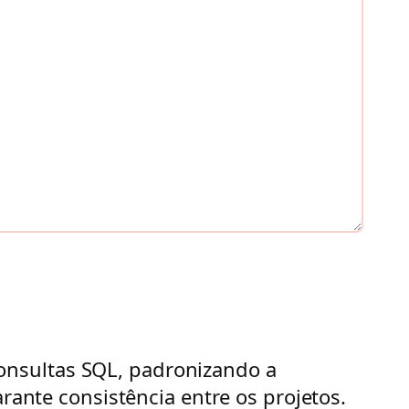
onsultas SQL, padronizando a
arante consistência entre os projetos.