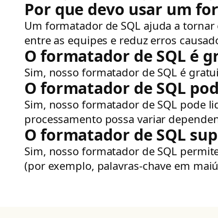
Por que devo usar um fo
Um formatador de SQL ajuda a tornar c
entre as equipes e reduz erros causad
O formatador de SQL é gr
Sim, nosso formatador de SQL é gratui
O formatador de SQL pod
Sim, nosso formatador de SQL pode li
processamento possa variar dependen
O formatador de SQL supo
Sim, nosso formatador de SQL permite 
(por exemplo, palavras-chave em maiús