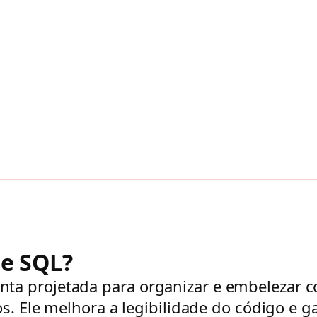
e SQL?
a projetada para organizar e embelezar c
os. Ele melhora a legibilidade do código e g