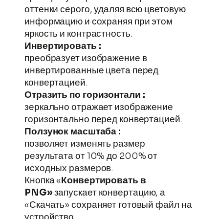
оттенки серого, удаляя всю цветовую
информацию и сохраняя при этом
яркость и контрастность.
Инвертировать :
преобразует изображение в
инвертированные цвета перед
конвертацией.
Отразить по горизонтали :
зеркально отражает изображение
горизонтально перед конвертацией.
Ползунок масштаба :
позволяет изменять размер
результата от 10% до 200% от
исходных размеров.
Кнопка «
Конвертировать в
Перейти
PNG»
запускает конвертацию, а
к
«Скачать» сохраняет готовый файл на
содержимому
устройство.