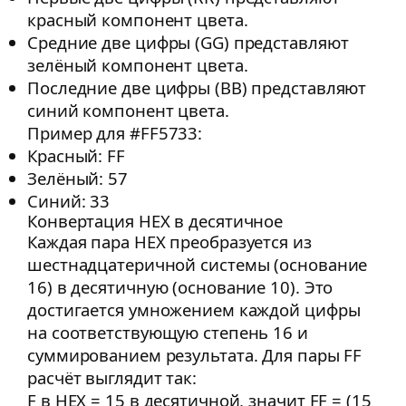
красный компонент цвета.
Средние две цифры (GG) представляют
зелёный компонент цвета.
Последние две цифры (BB) представляют
синий компонент цвета.
Пример для #FF5733:
Красный: FF
Зелёный: 57
Синий: 33
Конвертация HEX в десятичное
Каждая пара HEX преобразуется из
шестнадцатеричной системы (основание
16) в десятичную (основание 10). Это
достигается умножением каждой цифры
на соответствующую степень 16 и
суммированием результата. Для пары FF
расчёт выглядит так:
F в HEX = 15 в десятичной, значит FF = (15