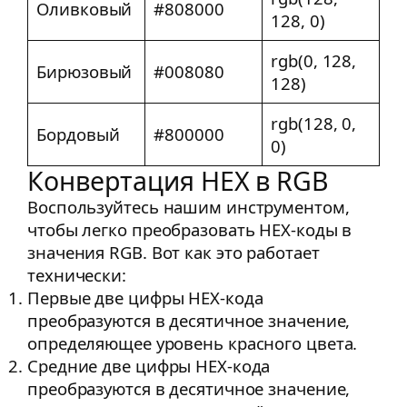
Оливковый
#808000
128, 0)
rgb(0, 128,
Бирюзовый
#008080
128)
rgb(128, 0,
Бордовый
#800000
0)
Конвертация HEX в RGB
Воспользуйтесь нашим инструментом,
чтобы легко преобразовать HEX-коды в
значения RGB. Вот как это работает
технически:
Первые две цифры HEX-кода
преобразуются в десятичное значение,
определяющее уровень красного цвета.
Средние две цифры HEX-кода
преобразуются в десятичное значение,