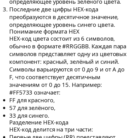
определяющее уровень зелёного цвета.
Последние две цифры HEX-кода
преобразуются в десятичное значение,
определяющее уровень синего цвета.
Понимание формата HEX
HEX-код цвета состоит из 6 символов,
обычно в формате #RRGGBB. Каждая пара
символов представляет одну из цветовых
компонент: красный, зелёный и синий.
Символы варьируются от 0 до 9 и от A до
F, что соответствует десятичным
значениям от 0 до 15. Например:
#FF5733 означает:
FF для красного,
57 для зелёного,
33 для синего.
Разделение HEX-кода
HEX-код делится на три части:
Первые две цифры (RR) представляют