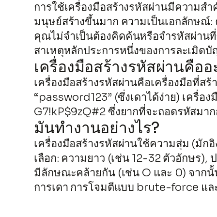
การใช้เครื่องมือสร้างรหัสผ่านมีความสำค
มนุษย์สร้างขึ้นมาก ความเป็นเอกลักษณ์
คุณไม่จำเป็นต้องคิดค้นหรือจำรหัสผ่านที
สาเหตุหลักประการหนึ่งของการละเมิดบั
เครื่องมือสร้างรหัสผ่านคือ
เครื่องมือสร้างรหัสผ่านคือเครื่องมือที่
“password123” (ซึ่งเดาได้ง่าย) เครื่อ
G7!kP$9zQ#2 ซึ่งยากที่จะถอดรหัสมาก
มันทำงานอย่างไร?
เครื่องมือสร้างรหัสผ่านใช้ความสุ่ม (มัก
เลือก: ความยาว (เช่น 12-32 ตัวอักษร), ป
มีลักษณะคล้ายกัน (เช่น O และ 0) จากนั
การเดา การโจมตีแบบ brute-force แ