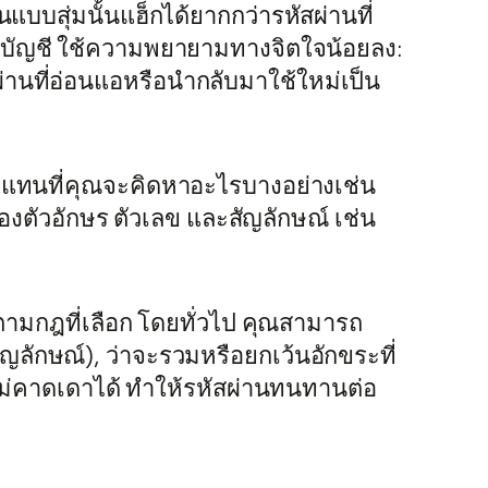
แบบสุ่มนั้นแฮ็กได้ยากกว่ารหัสผ่านที่
ุกบัญชี ใช้ความพยายามทางจิตใจน้อยลง:
ผ่านที่อ่อนแอหรือนำกลับมาใช้ใหม่เป็น
ัติ แทนที่คุณจะคิดหาอะไรบางอย่างเช่น
องตัวอักษร ตัวเลข และสัญลักษณ์ เช่น
่านตามกฎที่เลือก โดยทั่วไป คุณสามารถ
ัญลักษณ์), ว่าจะรวมหรือยกเว้นอักขระที่
งไม่คาดเดาได้ ทำให้รหัสผ่านทนทานต่อ