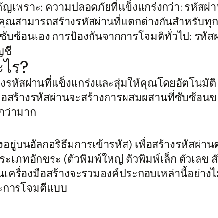
ัญเพราะ: ความปลอดภัยที่แข็งแกร่งกว่า: รหัสผ่าน
: คุณสามารถสร้างรหัสผ่านที่แตกต่างกันสำหรับท
่ซับซ้อนเอง การป้องกันจากการโจมตีทั่วไป: รหัส
ญชี
อะไร?
สร้างรหัสผ่านที่แข็งแกร่งและสุ่มให้คุณโดยอัตโนม
งมือสร้างรหัสผ่านจะสร้างการผสมผสานที่ซับซ้อนข
กว่ามาก
อิงอยู่บนอัลกอริธึมการเข้ารหัส) เพื่อสร้างรหัสผ
ระเภทอักขระ (ตัวพิมพ์ใหญ่ ตัวพิมพ์เล็ก ตัวเลข ส
้นเครื่องมือสร้างจะรวมองค์ประกอบเหล่านี้อย่า
ละการโจมตีแบบ