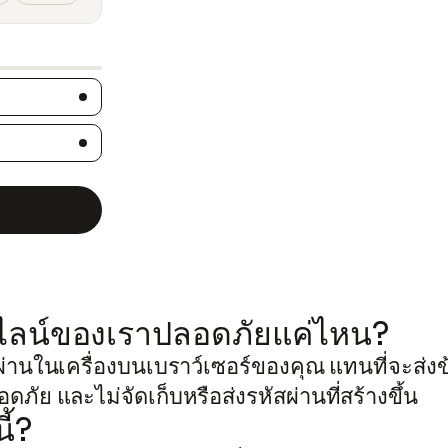
ข้าม
ไป
อนไลน์ของเราปลอดภัยแค่ไหน?
ยัง
่านในเครื่องบนเบราว์เซอร์ของคุณ แทนที่จะส่งข้อ
เนื้อหา
ภัย และไม่จัดเก็บหรือส่งรหัสผ่านที่สร้างขึ้น
ี้?