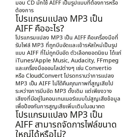
มอบ CD มักใช้ AIFF เป็นรูปแบบที่ต้องการหรือ
ต้องการ
โปรแกรมแปลง MP3 เป็น
AIFF คืออะไร?
ข้าม
โปรแกรมแปลง MP3 เป็น AIFF คือเครื่องมือที่
ไป
รับไฟล์ MP3 ที่ถูกบีบอัดและเข้ารหัสใหม่เป็นรูป
ยัง
แบบ AIFF ที่ไม่ถูกบีบอัด ตัวเลือกยอดนิยม ได้แก่
เนื้อหา
iTunes/Apple Music, Audacity, FFmpeg
และเครื่องมือออนไลน์ต่างๆ เช่น Convertio
หรือ CloudConvert โปรดทราบว่าการแปลง
MP3 เป็น AIFF ไม่ได้คืนคุณภาพที่สูญเสียไป
ระหว่างการบีบอัด MP3 ดั้งเดิม แต่เพียงวาง
เสียงที่มีอยู่ในคอนเทนเนอร์แบบไม่สูญเสียข้อมูล
เพื่อป้องกันการสูญเสียเพิ่มเติมในอนาคต
โปรแกรมแปลง MP3 เป็น
AIFF สามารถจัดการไฟล์ขนาด
ใหญ่ได้หรือไม่?