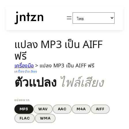
Choose
a
language
แปลง MP3 เป็น AIFF
ฟรี
เครื่องมือ
>
แปลง MP3 เป็น AIFF ฟรี
เครื่องมือเสียง
ตัวแปลง
ไฟล์เสียง
แปลงจาก
MP3
WAV
AAC
M4A
AIFF
FLAC
WMA