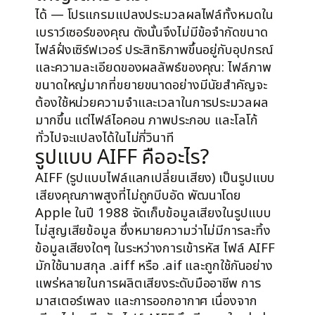
ได้ — โปรแกรมแปลงประมวลผลไฟล์ทั้งหมดใน
เบราว์เซอร์ของคุณ ดังนั้นจึงไม่มีข้อจำกัดขนาด
ไฟล์ฝั่งเซิร์ฟเวอร์ ประสิทธิภาพขึ้นอยู่กับอุปกรณ์
และความละเอียดของผลลัพธ์ของคุณ: ไฟล์ภาพ
ขนาดใหญ่มากที่ขยายขนาดอย่างมีนัยสำคัญจะ
ต้องใช้หน่วยความจำและเวลาในการประมวลผล
มากขึ้น แต่ไฟล์ไอคอน ภาพประกอบ และโลโก้
ทั่วไปจะแปลงได้ในไม่กี่วินาที
รูปแบบ AIFF คืออะไร?
AIFF (รูปแบบไฟล์แลกเปลี่ยนเสียง) เป็นรูปแบบ
เสียงคุณภาพสูงที่ไม่ถูกบีบอัด พัฒนาโดย
Apple ในปี 1988 จัดเก็บข้อมูลเสียงในรูปแบบ
ไม่สูญเสียข้อมูล ซึ่งหมายความว่าไม่มีการละทิ้ง
ข้อมูลเสียงใดๆ ในระหว่างการเข้ารหัส ไฟล์ AIFF
มักใช้นามสกุล .aiff หรือ .aif และถูกใช้กันอย่าง
แพร่หลายในการผลิตเสียงระดับมืออาชีพ การ
มาสเตอร์เพลง และการออกอากาศ เนื่องจาก