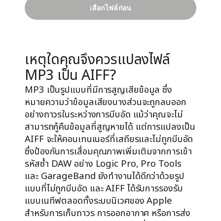
เลือกไฟล์ก่อน
output.wav
ดาวน์โหลด
—
เหตุใดคุณจึงควรแปลงไฟล์
MP3 เป็น AIFF?
MP3 เป็นรูปแบบที่มีการสูญเสียข้อมูล ซึ่ง
หมายความว่าข้อมูลเสียงบางส่วนจะถูกลบออก
อย่างถาวรในระหว่างการบีบอัด แม้ว่าคุณจะไม่
สามารถกู้คืนข้อมูลที่สูญหายได้ แต่การแปลงเป็น
AIFF จะให้คอนเทนเนอร์ที่เสถียรและไม่ถูกบีบอัด
ซึ่งป้องกันการเสื่อมคุณภาพเพิ่มเติมจากการเข้า
รหัสซ้ำ DAW อย่าง Logic Pro, Pro Tools
และ GarageBand ยังทำงานได้ดีกว่าด้วยรูป
แบบที่ไม่ถูกบีบอัด และ AIFF ได้รับการรองรับ
แบบเนทีฟตลอดทั้งระบบนิเวศของ Apple
สำหรับการเก็บถาวร การออกอากาศ หรือการส่ง