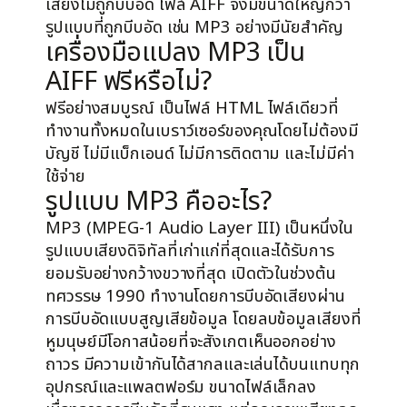
เสียงไม่ถูกบีบอัด ไฟล์ AIFF จึงมีขนาดใหญ่กว่า
รูปแบบที่ถูกบีบอัด เช่น MP3 อย่างมีนัยสำคัญ
เครื่องมือแปลง MP3 เป็น
AIFF ฟรีหรือไม่?
ฟรีอย่างสมบูรณ์ เป็นไฟล์ HTML ไฟล์เดียวที่
ทำงานทั้งหมดในเบราว์เซอร์ของคุณโดยไม่ต้องมี
บัญชี ไม่มีแบ็กเอนด์ ไม่มีการติดตาม และไม่มีค่า
ใช้จ่าย
รูปแบบ MP3 คืออะไร?
MP3 (MPEG-1 Audio Layer III) เป็นหนึ่งใน
รูปแบบเสียงดิจิทัลที่เก่าแก่ที่สุดและได้รับการ
ยอมรับอย่างกว้างขวางที่สุด เปิดตัวในช่วงต้น
ทศวรรษ 1990 ทำงานโดยการบีบอัดเสียงผ่าน
การบีบอัดแบบสูญเสียข้อมูล โดยลบข้อมูลเสียงที่
หูมนุษย์มีโอกาสน้อยที่จะสังเกตเห็นออกอย่าง
ถาวร มีความเข้ากันได้สากลและเล่นได้บนแทบทุก
อุปกรณ์และแพลตฟอร์ม ขนาดไฟล์เล็กลง