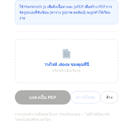
ใช้ Mammoth.js เพื่อดึงเนื้อหาและ jsPDF เพื่อสร้าง PDF การ
จัดรูปแบบที่ซับซ้อน (ตาราง รูปภาพ คอลัมน์) จะถูกทำให้เรียบ
ง่าย
วางไฟล์ .docx ของคุณที่นี่
หรือคลิกเพื่อเรียกดู
แปลงเป็น PDF
ดาวน์โหลด
ล้าง
การแปลงทำงานทั้งหมดในเบราว์เซอร์ของคุณ — ไม่มีไฟล์ใดถูกอัป
โหลดไปยังเซิร์ฟเวอร์ใดๆ