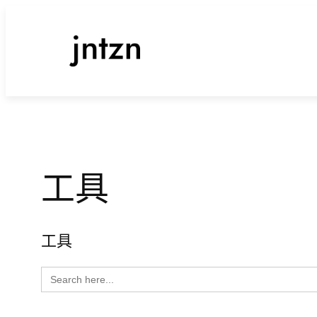
跳
至
内
容
工具
工具
Search
for: