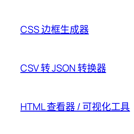
CSS 边框生成器
CSV 转 JSON 转换器
HTML 查看器 / 可视化工具