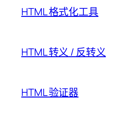
HTML 格式化工具
HTML 转义 / 反转义
HTML 验证器