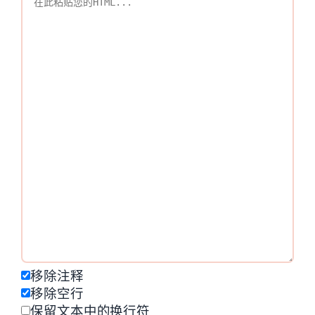
移除注释
移除空行
保留文本中的换行符