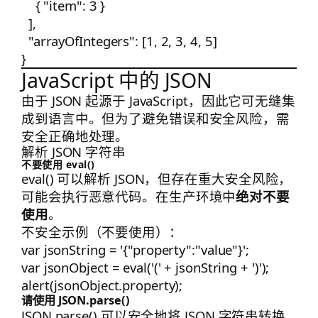
    { "item": 3 }

  ],

  "arrayOfIntegers": [1, 2, 3, 4, 5]

JavaScript 中的 JSON
由于 JSON 起源于 JavaScript，因此它可无缝集
成到语言中。但为了避免错误和安全风险，需
安全正确地处理。
解析 JSON 字符串
不要使用
eval()
eval()
可以解析 JSON，但存在重大安全风险，
可能会执行恶意代码。在生产环境中
绝对不要
使用
。
不安全示例（不要使用）：
var jsonString = '{"property":"value"}';

var jsonObject = eval('(' + jsonString + ')');

请使用
JSON.parse()
JSON.parse()
可以安全地将 JSON 字符串转换