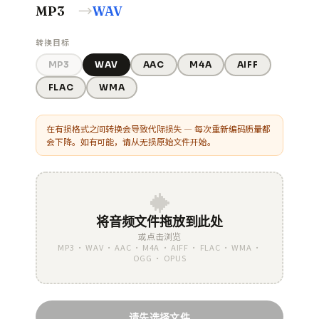
→
MP3
WAV
转换目标
MP3
WAV
AAC
M4A
AIFF
FLAC
WMA
在有损格式之间转换会导致代际损失 — 每次重新编码质量都
会下降。如有可能，请从无损原始文件开始。
将音频文件拖放到此处
或点击浏览
MP3 · WAV · AAC · M4A · AIFF · FLAC · WMA ·
OGG · OPUS
请先选择文件