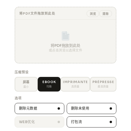
将PDF文件拖放到此处
浏览
清除
将PDF拖放到此处
或点击浏览以选择文件
压缩预设
EBOOK
IMPRIMANTE
PRÉPRESSE
屏幕
均衡
高质量
最高质量
最小
选项
删除元数据
删除未使用
WEB优化
打包流