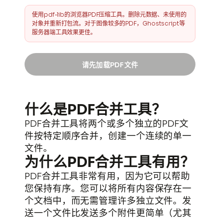
使用pdf-lib的浏览器PDF压缩工具。删除元数据、未使用的
对象并重新打包流。对于图像较多的PDF，Ghostscript等
服务器端工具效果更佳。
请先加载PDF文件
下载PDF
什么是PDF合并工具？
sortie.compressé.pdf
PDF合并工具将两个或多个独立的PDF文
件按特定顺序合并，创建一个连续的单一
文件大小减少
0%
文件。
为什么PDF合并工具有用？
PDF合并工具非常有用，因为它可以帮助
您保持有序。您可以将所有内容保存在一
个文档中，而无需管理许多独立文件。发
送一个文件比发送多个附件更简单（尤其