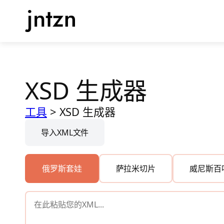
跳
至
内
容
XSD 生成器
工具
>
XSD 生成器
导入XML文件
俄罗斯套娃
萨拉米切片
威尼斯百