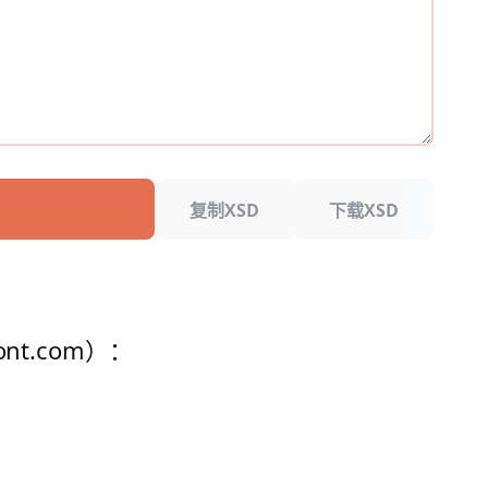
复制XSD
下载XSD
t.com）：