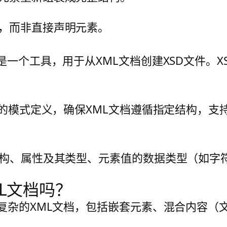
，而非直接声明元素。
on）生成器是一个工具，用于从XML文档创建XSD文
件的模式定义，确保XML文档遵循指定结构，
结构、属性及其类型、元素值的数据类型（如字
L文档吗？
理复杂的XML文档，包括嵌套元素、混合内容（