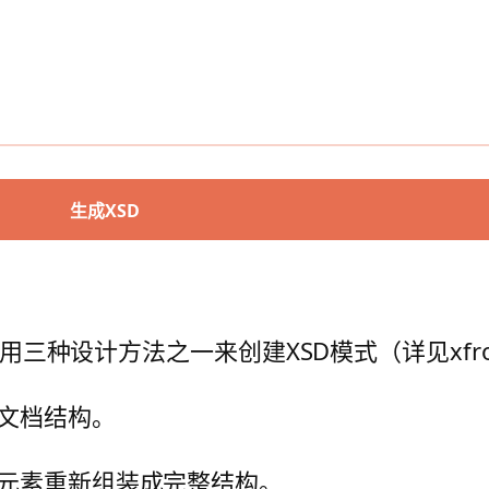
生成XSD
用三种设计方法之一来创建XSD模式（详见xfron
文档结构。
元素重新组装成完整结构。