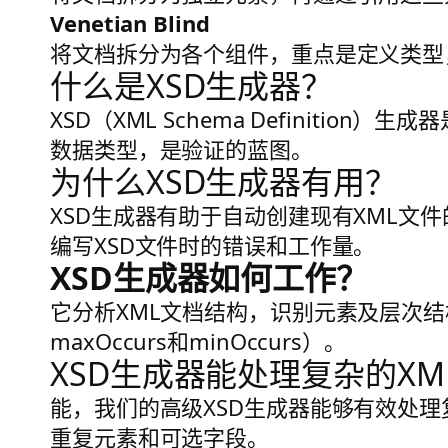
Venetian Blind
将文档拆分为各个组件，重点是定义类型
什么是XSD生成器？
XSD（XML Schema Definiti
数据类型，是验证的蓝图。
为什么XSD生成器有用？
XSD生成器有助于自动创建现有XML文
编写XSD文件时的错误和工作量。
XSD生成器如何工作？
它分析XML文档结构，识别元素及层次
maxOccurs和minOccurs）。
XSD生成器能处理复杂的XM
能，我们的高级XSD生成器能够有效处
重复元素和可选字段。