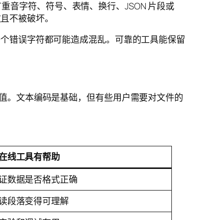
音字符、符号、表情、换行、JSON 片段或
一致且不被破坏。
的一个错误字符都可能造成混乱。可靠的工具能保留
价值。文本编码是基础，但有些用户需要对文件的
在线工具有帮助
证数据是否格式正确
读段落变得可理解