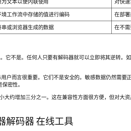
换为文本以便内联使用
对快速
环境工作流中存储的值进行编码
在部署
符串或浏览器生成的数据
在不需
特性。它不是。任何人只要有解码器就可以立即将其逆转。如果
务用户而言很重要。它们不是安全的。敏感数据仍然需要
是保密性。
据大小大约增加三分之一。这在兼容性方面很方便，但对大资产
码器解码器 在线工具