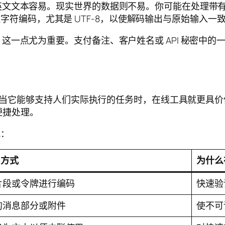
文文本容易。现实世界的数据则不易。你可能在处理带有重
确处理字符编码，尤其是 UTF-8，以使解码输出与原始输入
这一点尤为重要。支付备注、客户姓名或 API 秘密中
广泛。当它能够支持人们实际执行的任务时，在线工具就更具
的便捷处理。
式：
用方式
为什么
片段或令牌进行编码
快速验
的消息部分或附件
使不可