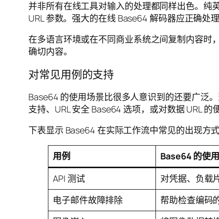
并非所有在线工具对输入的处理都同样出色。纯英
URL 参数。强大的在线 Base64 解码器应正
在多语言环境或在不同商业系统之间复制内容时，
确切内容。
对常见用例的支持
Base64 的使用场景比很多人意识到的还要
支持、URL 安全 Base64 选项，或对数据 URL 
下表显示 Base64 在实际工作流中常见的出现方
用例
Base64 的使
API 测试
对凭据、负载
电子邮件故障排除
帮助检查编码