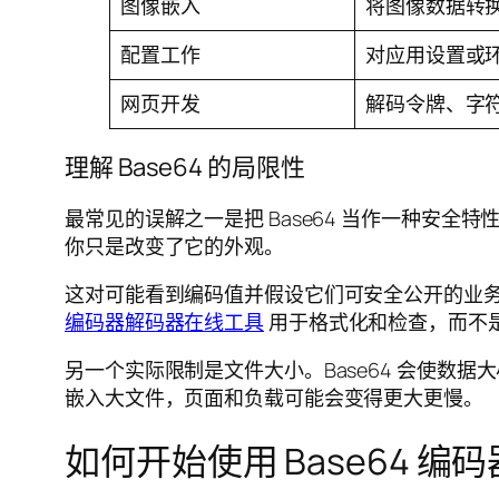
图像嵌入
将图像数据转
配置工作
对应用设置或
网页开发
解码令牌、字
理解 Base64 的局限性
最常见的误解之一是把 Base64 当作一种安全
你只是改变了它的外观。
这对可能看到编码值并假设它们可安全公开的业
编码器解码器在线工具
用于格式化和检查，而不
另一个实际限制是文件大小。Base64 会使数
嵌入大文件，页面和负载可能会变得更大更慢。
如何开始使用 Base64 编