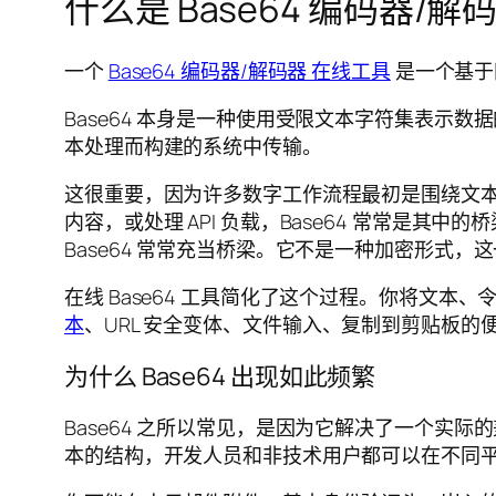
什么是 Base64 编码器/
一个
Base64 编码器/解码器 在线工具
是一个基于网
Base64 本身是一种使用受限文本字符集表
本处理而构建的系统中传输。
这很重要，因为许多数字工作流程最初是围绕文本而
内容，或处理 API 负载，Base64 常常是其中
Base64 常常充当桥梁。它不是一种加密形式，
在线 Base64 工具简化了这个过程。你将文本
本
、URL 安全变体、文件输入、复制到剪贴板
为什么 Base64 出现如此频繁
Base64 之所以常见，是因为它解决了一个
本的结构，开发人员和非技术用户都可以在不同