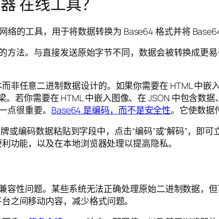
解码器 在线工具？
络的工具，用于将数据转换为 Base64 格式并将 Base
示数据的方法。与直接发送原始字节不同，数据会被转换成更
非任意二进制数据设计的。如果你需要在 HTML 中嵌入图
的桥梁。若你需要在 HTML 中嵌入图像、在 JSON 中包含
这一点很重要。
Base64 是编码，而不是安全性
。它使数据
、令牌或编码数据粘贴到字段中，点击“编码”或“解码”，
的便利功能，以及在本地浏览器处理以提高隐私。
实际的兼容性问题。某些系统无法正确处理原始二进制数据，
平台之间移动内容，减少格式问题。