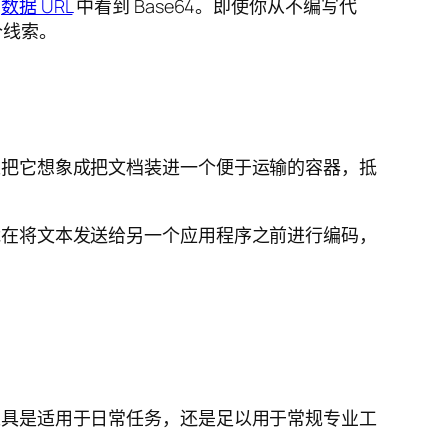
的
数据 URL
中看到 Base64。即使你从不编写代
个线索。
可以把它想象成把文档装进一个便于运输的容器，抵
可能在将文本发送给另一个应用程序之前进行编码，
该工具是适用于日常任务，还是足以用于常规专业工