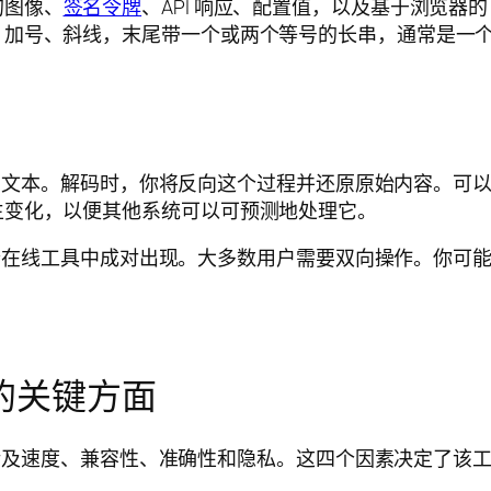
的图像、
签名令牌
、API 响应、配置值，以及基于浏览器
、加号、斜线，末尾带一个或两个等号的长串，通常是一
64 文本。解码时，你将反向这个过程并还原原始内容。
生变化，以便其他系统可以可预测地处理它。
在一个在线工具中成对出现。大多数用户需要双向操作。你
线的关键方面
它还涉及速度、兼容性、准确性和隐私。这四个因素决定了