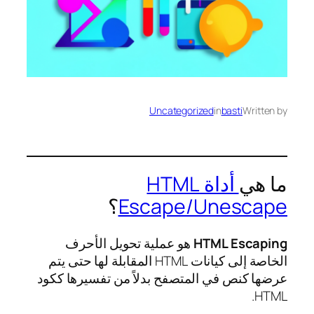
Uncategorized
in
basti
Written by
ما هي
أداة HTML
Escape/Unescape
؟
HTML Escaping
هو عملية تحويل الأحرف
الخاصة إلى كيانات HTML المقابلة لها حتى يتم
عرضها كنص في المتصفح بدلاً من تفسيرها ككود
HTML.