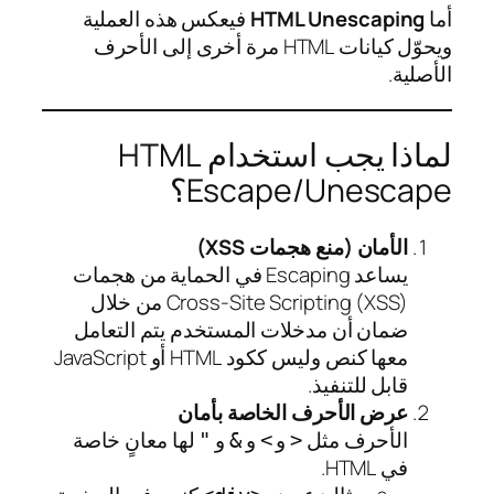
أما
HTML Unescaping
فيعكس هذه العملية
ويحوّل كيانات HTML مرة أخرى إلى الأحرف
الأصلية.
لماذا يجب استخدام HTML
Escape/Unescape؟
الأمان (منع هجمات XSS)
يساعد Escaping في الحماية من هجمات
Cross-Site Scripting (XSS) من خلال
ضمان أن مدخلات المستخدم يتم التعامل
معها كنص وليس ككود HTML أو JavaScript
قابل للتنفيذ.
عرض الأحرف الخاصة بأمان
الأحرف مثل
و
و
و
لها معانٍ خاصة
"
&
>
<
في HTML.