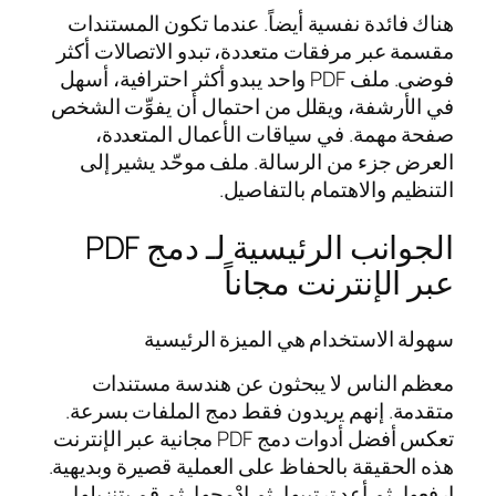
هناك فائدة نفسية أيضاً. عندما تكون المستندات
مقسمة عبر مرفقات متعددة، تبدو الاتصالات أكثر
فوضى. ملف PDF واحد يبدو أكثر احترافية، أسهل
في الأرشفة، ويقلل من احتمال أن يفوِّت الشخص
صفحة مهمة. في سياقات الأعمال المتعددة،
العرض جزء من الرسالة. ملف موحّد يشير إلى
التنظيم والاهتمام بالتفاصيل.
الجوانب الرئيسية لـ دمج PDF
عبر الإنترنت مجاناً
سهولة الاستخدام هي الميزة الرئيسية
معظم الناس لا يبحثون عن هندسة مستندات
متقدمة. إنهم يريدون فقط دمج الملفات بسرعة.
تعكس أفضل أدوات دمج PDF مجانية عبر الإنترنت
هذه الحقيقة بالحفاظ على العملية قصيرة وبديهية.
ارفعها، ثم أعد ترتيبها، ثم ادْمجها، ثم قم بتنزيلها.