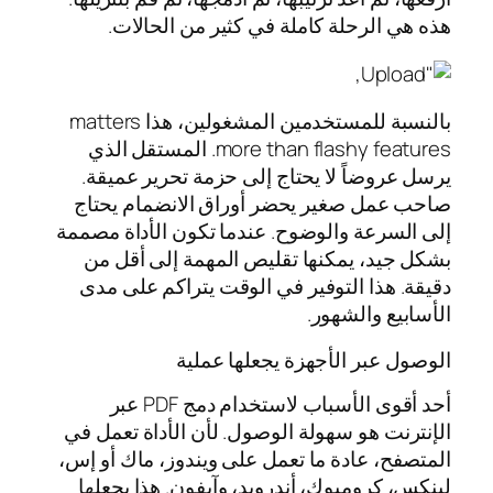
هذه هي الرحلة كاملة في كثير من الحالات.
بالنسبة للمستخدمين المشغولين، هذا matters
more than flashy features. المستقل الذي
يرسل عروضاً لا يحتاج إلى حزمة تحرير عميقة.
صاحب عمل صغير يحضر أوراق الانضمام يحتاج
إلى السرعة والوضوح. عندما تكون الأداة مصممة
بشكل جيد، يمكنها تقليص المهمة إلى أقل من
دقيقة. هذا التوفير في الوقت يتراكم على مدى
الأسابيع والشهور.
الوصول عبر الأجهزة يجعلها عملية
أحد أقوى الأسباب لاستخدام دمج PDF عبر
الإنترنت هو سهولة الوصول. لأن الأداة تعمل في
المتصفح، عادة ما تعمل على ويندوز، ماك أو إس،
لينكس، كرومبوك، أندرويد، وآيفون. هذا يجعلها