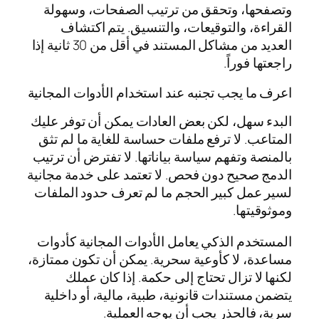
وتصفحها، وتحقق من ترتيب الصفحات، وسهولة
القراءة، والتوقيعات، والتنسيق. يتم اكتشاف
العديد من مشاكل المستند في أقل من 30 ثانية إذا
راجعتها فوراً.
اعرف ما يجب تجنبه عند استخدام الأدوات المجانية
البدء سهل، لكن بعض العادات يمكن أن توفر عليك
المتاعب. لا ترفع ملفات حساسة للغاية ما لم تثق
بالمنصة وتفهم سياسة بياناتها. لا تفترض أن ترتيب
الدمج صحيح دون فحص. لا تعتمد على خدمة مجانية
لسير عمل كبير الحجم ما لم تعرف حدود الملفات
وموثوقيتها.
المستخدم الذكي يعامل الأدوات المجانية كأدوات
مساعدة، لا كأوعية سحرية. يمكن أن تكون ممتازة،
لكنها لا تزال تحتاج إلى حكمة. إذا كان عملك
يتضمن مستندات قانونية، طبية، مالية، أو داخلية
سرية، فالحذر يجب أن يوجه العملية.