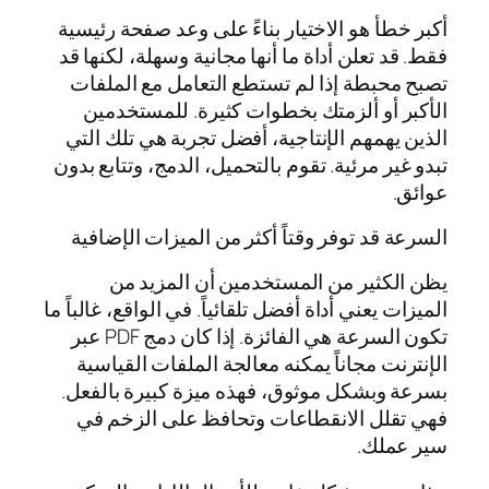
أكبر خطأ هو الاختيار بناءً على وعد صفحة رئيسية
فقط. قد تعلن أداة ما أنها مجانية وسهلة، لكنها قد
تصبح محبطة إذا لم تستطع التعامل مع الملفات
الأكبر أو ألزمتك بخطوات كثيرة. للمستخدمين
الذين يهمهم الإنتاجية، أفضل تجربة هي تلك التي
تبدو غير مرئية. تقوم بالتحميل، الدمج، وتتابع بدون
عوائق.
السرعة قد توفر وقتاً أكثر من الميزات الإضافية
يظن الكثير من المستخدمين أن المزيد من
الميزات يعني أداة أفضل تلقائياً. في الواقع، غالباً ما
تكون السرعة هي الفائزة. إذا كان دمج PDF عبر
الإنترنت مجاناً يمكنه معالجة الملفات القياسية
بسرعة وبشكل موثوق، فهذه ميزة كبيرة بالفعل.
فهي تقلل الانقطاعات وتحافظ على الزخم في
سير عملك.