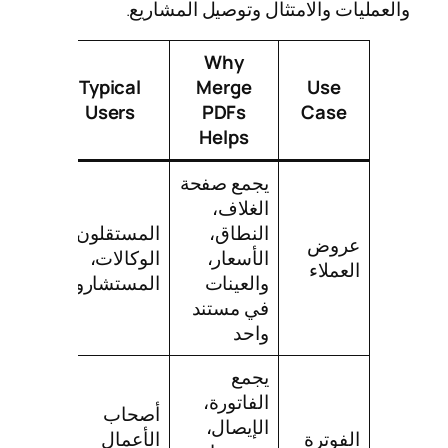
والعمليات والامتثال وتوصيل المشاريع.
Why
Typical
Merge
Use
Users
PDFs
Case
Helps
يجمع صفحة
الغلاف،
النطاق،
المستقلون،
عروض
الأسعار،
الوكالات،
العملاء
والعينات
المستشارون
في مستند
واحد
يجمع
الفاتورة،
أصحاب
الإيصال،
الفوترة
الأعمال