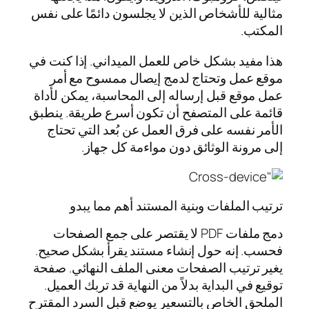
مثالية للأشخاص الذين لا يجلسون دائمًا على نفس
المكتب.
هذا مفيد بشكل خاص للعمل الميداني. إذا كنت في
موقع عمل وتحتاج لدمج إيصال ممسوح مع أمر
عمل موقع قبل إرساله إلى المحاسبة، يمكن لأداة
قائمة على المتصفح أن تكون أسرع طريقة. ينطبق
الأمر نفسه على فرق العمل عن بُعد التي تحتاج
إلى مرونة الوثائق دون مواءمة كل جهاز.
ترتيب الملفات وبنية المستند أهم مما يبدو
دمج ملفات PDF لا يقتصر على جمع الصفحات
فحسب. إنه حول إنشاء مستند يقرأ بشكل صحيح.
يغير ترتيب الصفحات معنى الملف النهائي. صفحة
توقيع في البداية بدلاً من النهاية قد تربك العميل.
الملحق الخاص بالتسعير يوضع قبل السرد المقترح