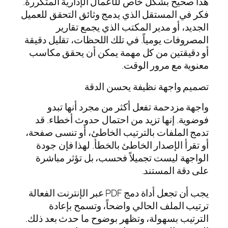
هذا صحيح بشكل خاص للأعمال الإدارية المتكررة.
فكر في المستقل الذي يدمج وثائق التحقق للعميل
الجديد، أو مدير المكتب الذي يجمع تقارير
المصروفات يومياً. في تلك اللحظات، تقليل دقيقة
أو دقيقتين من كل مهمة يمكن أن يحقق مكاسب
معنوية مع مرور الوقت.
تصميم واجهة نظيفة يحسن الدقة
واجهة مزدحمة تفعل أكثر من مجرد أنها تبدو
فوضوية. إنها تزيد من احتمال حدوث أخطاء. قد
تدمج الملفات بالترتيب الخاطئ، أو تنسى صفحة،
أو تقرأ الإصدار الخاطئ بالخطأ. لهذا فإن جودة
الواجهة ليست تجميلاً فحسب، بل تؤثر مباشرة
على دقة المستند.
يجب أن تجعل أداة دمج PDF عبر الإنترنت الفعالة
ترتيب الملف الحالي واضحاً، وتسمح بإعادة
الترتيب بسهولة، وتظهر بوضوح ما حدث بعد ذلك.