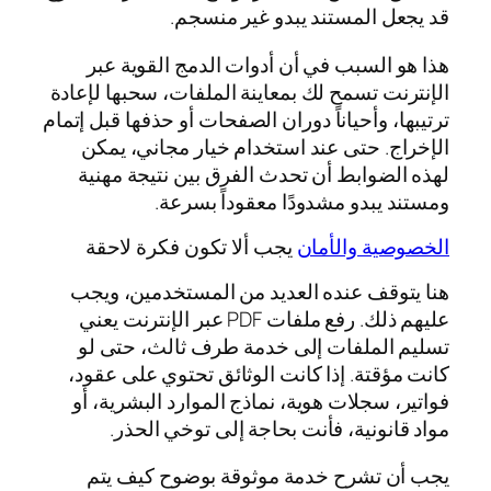
قد يجعل المستند يبدو غير منسجم.
هذا هو السبب في أن أدوات الدمج القوية عبر
الإنترنت تسمح لك بمعاينة الملفات، سحبها لإعادة
ترتيبها، وأحياناً دوران الصفحات أو حذفها قبل إتمام
الإخراج. حتى عند استخدام خيار مجاني، يمكن
لهذه الضوابط أن تحدث الفرق بين نتيجة مهنية
ومستند يبدو مشدودًا معقوداً بسرعة.
الخصوصية والأمان
يجب ألا تكون فكرة لاحقة
هنا يتوقف عنده العديد من المستخدمين، ويجب
عليهم ذلك. رفع ملفات PDF عبر الإنترنت يعني
تسليم الملفات إلى خدمة طرف ثالث، حتى لو
كانت مؤقتة. إذا كانت الوثائق تحتوي على عقود،
فواتير، سجلات هوية، نماذج الموارد البشرية، أو
مواد قانونية، فأنت بحاجة إلى توخي الحذر.
يجب أن تشرح خدمة موثوقة بوضوح كيف يتم