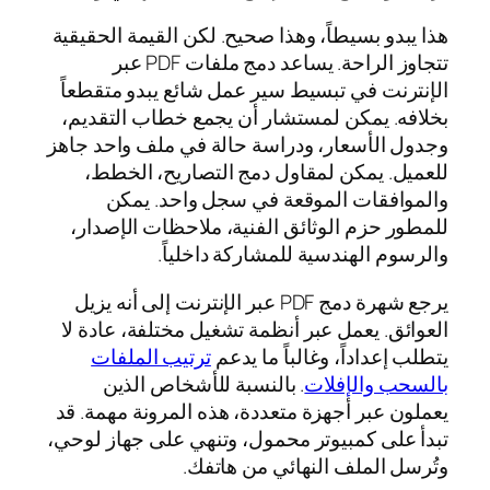
هذا يبدو بسيطاً، وهذا صحيح. لكن القيمة الحقيقية
تتجاوز الراحة. يساعد دمج ملفات PDF عبر
الإنترنت في تبسيط سير عمل شائع يبدو متقطعاً
بخلافه. يمكن لمستشار أن يجمع خطاب التقديم،
وجدول الأسعار، ودراسة حالة في ملف واحد جاهز
للعميل. يمكن لمقاول دمج التصاريح، الخطط،
والموافقات الموقعة في سجل واحد. يمكن
للمطور حزم الوثائق الفنية، ملاحظات الإصدار،
والرسوم الهندسية للمشاركة داخلياً.
يرجع شهرة دمج PDF عبر الإنترنت إلى أنه يزيل
العوائق. يعمل عبر أنظمة تشغيل مختلفة، عادة لا
يتطلب إعداداً، وغالباً ما يدعم
ترتيب الملفات
بالسحب والإفلات
. بالنسبة للأشخاص الذين
يعملون عبر أجهزة متعددة، هذه المرونة مهمة. قد
تبدأ على كمبيوتر محمول، وتنهي على جهاز لوحي،
وتُرسل الملف النهائي من هاتفك.