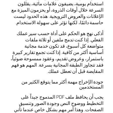
استخدام يومية، يضيفون علامات مائية، يقللون
السرعة خلال أوقات الذروة، أو يحزمون الميزة مع
الإعلانات والعروض الترويجية. هذه الحدود ليست
حاسمة دائمًا، لكنها تؤثر على سهولة الاستخدام.
أذكى نهج هو الحكم على أداة حسب سير عملك
الفعلي. إذا كنت تدمج ملفين أو ثلاثة ملفات
متواضعة كل أسبوع، قد تكون خدمة مجانية
أساسية أكثر من كافية. إذا كنت تجمع تقارير كبيرة
باستمرار، وعروض تقديم، وعقود ممسوحة ضوئياً،
فقد تتجاوز الطبقة المجانية بسرعة. المهم هو فهم
المقايضة قبل أن تعطل عملك.
جودة الإخراج مهمة أكثر مما يتوقع الكثير من
المستخدمين
يجب أن يحافظ ملف PDF المدموج جيداً على
التخطيط ووضوح النص وجودة الصور وتنسيق
الصفحات. وهذا أمر مهم بشكل خاص عندما تأتي