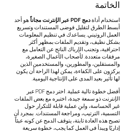
الخاتمة
استخدام أداة
دمج PDF عبر الإنترنت مجاناً
هو أحد
أبسط الطرق لتقليل فوضى المستندات وتسريع
العمل الروتيني. يساعدك في تنظيم المعلومات
بشكل نظيف، وتقديم الملفات بمظهر أكثر
احترافية، وتجنب الإرباك الناتج عن التعامل مع
مرفقات متعددة. لأصحاب الأعمال الصغيرة،
والمستقلين، والمطورين، والمستخدمين الذين
يركزون على الكفاءة، يمكن لهذا الراحة أن يكون
لها تأثير بعيد المدى على الإنتاجية اليومية.
أفضل خطوة تالية عملية. اختر دمج PDF عبر
الإنترنت ذو سمعة جيدة، اختبره مع بعض الملفات
غير الحساسة، وابنِ عملية قابلة للتكرار حول
التسمية، الترتيب، ومراجعة المستندات. بمجرد أن
تصبح هذه العادة ثابتة، يتوقف الدمج عن كونه عبئاً
إداريًا ويبدأ في العمل كما يجب، خطوة سريعة