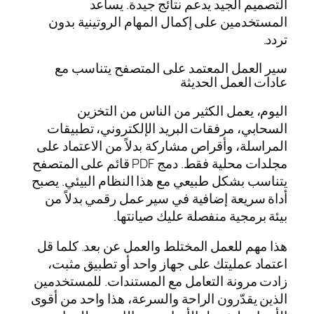
التصميم الجيد يدعم نتائج جيدة. يساعد
المستخدمين على إكمال المهام الروتينية بدون
تردد.
سير العمل المعتمد على المتصفح يتناسب مع
عادات العمل الحديثة
اليوم، يعمل الكثير من الناس من التخزين
السحابي، مرفقات البريد الإلكتروني، تطبيقات
المراسلة، وأقراص مشاركة بدلاً من الاعتماد على
مجلدات محلية فقط. دمج PDF قائم على المتصفح
يتناسب بشكل طبيعي مع هذا النظام البيئي. يصبح
أداة سريعة إضافية في سير عمل رقمي بدلاً من
بيئة برمجية منفصلة عليك صيانتها.
هذا مهم للعمل المختلط والعمل عن بعد. كلما قل
اعتماد عمليتك على جهاز واحد أو تطبيق مثبت،
زادت مرونة التعامل مع المستندات. للمستخدمين
الذين يقدّرون الراحة والسرعة، هذا واحد من أقوى