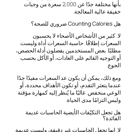
بأنها مختلفة جدًا عن 2,000 سعرة من وجبات
خفيفة عالية المعالجة.
هل Counting Calories ضروري للصحة؟
لا. كثير من الأشخاص الأصحاء لا يحسبون
السعرات إطلاقًا. حاسبة السعرات أداة وليست
مطلبًا. بعض المستخدمين يفضلون أدلة الحصص،
أو التوجيه القائم على العادات، أو الأكل بحسب
الجوع.
ومع ذلك، يمكن أن يكون عد السعرات مفيدًا جدًا
عندما يتعثر التقدم، أو تكون الأهداف محددة، أو
الوعي منخفض. غالبًا ما يُنظر إليه كمهارة مؤقتة
وليس التزامًا مدى الحياة.
هل تجعل التكيّفات الأيضية الحاسبات عديمة
الفائدة؟
لا. إنها تجعل الحاسبات غير دقيقة، وليست عديمة