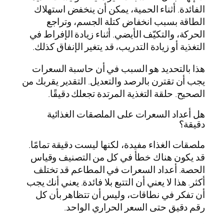
الفائدة. أثناء الحمية، يمكن أن ينخفض استهلاك
الطاقة بسبب انخفاض كتلة الجسم، وتراجع
الحركة، والتكيّف الأيضي. أثناء زيادة الإفراط في
التغذية أو زيادة التدريب، قد يتغير الإنفاق كذلك.
هذا بالتحديد هو السبب في أن حاسبة السعرات
يجب أن تقترن بالرصد والتعديل. التقدير يقربك من
الصحيح. حلقة التغذية المرتدة تجعلك دقيقًا.
هل أعداد السعرات على الملصقات الغذائية
دقيقة؟
ملصقات الغذاء مفيدة، لكنها ليست دقيقة تمامًا.
قد يكون هناك خطأ في كل من التصنيف وقياس
الحصة. أعداد السعرات في المطاعم قد تختلف
أكثر. هذا لا يعني أن التتبع بلا فائدة. يعني أنك يجب
أن تفكر في نطاقات، وليس أن تتظاهر بأن كل
رقم دقيق حتى السعر الحراري الواحد.