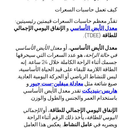
كيف تعمل حاسبات السعرات
تقدِّر معظم حاسبات السعرات قيمتين رئيسيتين:
معدل الأيض الأساسي
و
الإنفاق اليومي الإجمالي
للطاقة
(TDEE).
معدل الأيض الأساسي
، أو
معدل الأيض الأساسي
في حالة الراحة
، هو عدد السعرات التي سيحرقها
جسمك أثناء الراحة الكاملة خلال 24 ساعة. إنه
الطاقة اللازمة للبقاء على قيد الحياة الأساسية،
ليس للنشاط الرياضي أو الحركة اليومية العادية.
صيغ شائعة مثل
معادلة ميفلين‑ست جيور
و
هاريس‑بنيديكت
تقدر معدل الأيض الأساسي
باستخدام العمر والجنس والطول والوزن.
الإنفاق اليومي الإجمالي للطاقة
، أو
الإجمالي
اليومي للطاقة
، يأخذ ذلك الرقم أثناء الراحة
ويضربه في
عامل النشاط
. يعكس هذا العامل