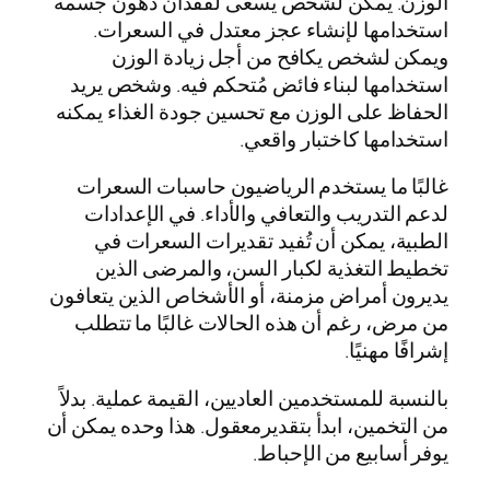
الوزن. يمكن لشخص يسعى لفقدان دهون جسمه
استخدامها لإنشاء عجز معتدل في السعرات.
ويمكن لشخص يكافح من أجل زيادة الوزن
استخدامها لبناء فائض مُتحكم فيه. وشخص يريد
الحفاظ على الوزن مع تحسين جودة الغذاء يمكنه
استخدامها كاختبار واقعي.
غالبًا ما يستخدم الرياضيون حاسبات السعرات
لدعم التدريب والتعافي والأداء. في الإعدادات
الطبية، يمكن أن تُفيد تقديرات السعرات في
تخطيط التغذية لكبار السن، والمرضى الذين
يديرون أمراض مزمنة، أو الأشخاص الذين يتعافون
من مرض، رغم أن هذه الحالات غالبًا ما تتطلب
إشرافًا مهنيًا.
بالنسبة للمستخدمين العاديين، القيمة عملية. بدلاً
من التخمين، ابدأ بتقديرمعقول. هذا وحده يمكن أن
يوفر أسابيع من الإحباط.