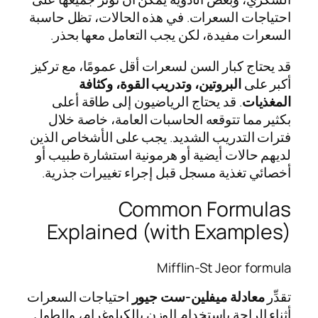
احتياجات السعرات. في هذه الحالات، تظل حاسبة
السعرات مفيدة، لكن يجب التعامل معها بحذر.
قد يحتاج كبار السن لسعرات أقل عمومًا، مع تركيز
أكبر على
البروتين، وتدريب القوة، وكثافة
المغذيات
. قد يحتاج الرياضيون إلى طاقة أعلى
بكثير مما تتوقعه الحاسبات العامة، خاصة خلال
فترات التدريب الشديد. يجب على الأشخاص الذين
لديهم حالات أيضية أو هرمونية استشارة طبيب أو
أخصائي تغذية مسجل قبل إجراء تغييرات جذرية.
Common Formulas
Explained (with Examples)
Mifflin-St Jeor formula
تقدِّر
معادلة ميفلين‑ست جيور
احتياجات السعرات
أثناء الراحة باستخدام الوزن بالكيلوغرام، والطول