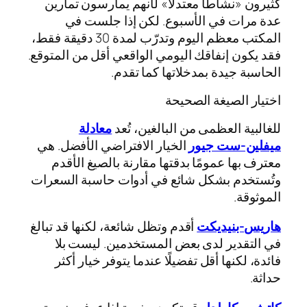
كثيرون «نشاطًا معتدلًا» لأنهم يمارسون تمارين
عدة مرات في الأسبوع. لكن إذا جلست في
المكتب معظم اليوم وتدرّب لمدة 30 دقيقة فقط،
فقد يكون إنفاقك اليومي الواقعي أقل من المتوقع.
الحاسبة جيدة بمدخلاتها كما تقدم.
اختيار الصيغة الصحيحة
للغالبية العظمى من البالغين، تُعد
معادلة
ميفلين‑ست جيور
الخيار الافتراضي الأفضل. هي
معترف بها عمومًا بدقتها مقارنة بالصيغ الأقدم
وتُستخدم بشكل شائع في أدوات حاسبة السعرات
الموثوقة.
هاريس‑بنيديكت
أقدم وتظل شائعة، لكنها قد تبالغ
في التقدير لدى بعض المستخدمين. ليست بلا
فائدة، لكنها أقل تفضيلًا عندما يتوفر خيار أكثر
حداثة.