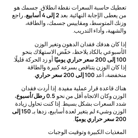
تعطيك حاسبة السعرات نقطة انطلاق. جسمك هو
من يعطى الإجابة النهائية. بعد
2 إلى 4 أسابيع
، راجع
وزنك المتوسط، ومقاييس جسمك، والطاقة،
والشهية، وأداء التدريب.
إذا كان هدفك فقدان الدهون وتغير الوزن
الأسبوعي بالكاد يلاحظ، خفّض الاستهلاك بنحو
100 إلى 200 سعر حراري يوميًا
أو زد الحركة قليلًا.
إذا كان الوزن يتناقص بسرعة كبيرة والطاقة
منخفضة، أعد
100 إلى 200 سعر حراري
.
هناك قاعدة قرار عملية مفيدة. إذا أردت فقدان
الوزن وكان الاتجاه أقل من نحو
0.5 رطل/أسبوع
،
شدد السعرات بشكل بسيط. إذا كنت تحاول زيادة
الوزن وشيء لم يتغير لعدة أسابيع، زدها بـ
150 إلى
200 سعر حراري يوميًا
.
المغذيات الكبيرة وتوقيت الوجبات