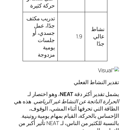
حركة كثيرة
تدريب مكثف
جدًا، عمل
نشاط
جسدي، أو
عالي
1.9
جلسات
جدًا
يومية
مزدوجة
تقدير النشاط الفعلي
يشمل تقدير أكثر دقة
NEAT
، وهو اختصار لـ
الحرارة الناتجة عن النشاط غير الرياضي
. هذه هي
الطاقة التي تحرقها أثناء المشي، الوقوف،
الإحساس بالحركة، القيام بمهام يومية روتينية.
بالنسبة للكثير من الناس، لـ NEAT تأثير أكبر من