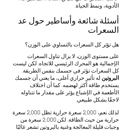
الأدوية، ونمط الحياة.
أسئلة شائعة وأساطير حول عد
السعرات
هل تؤثر كل السعرات بالتساوي على الوزن؟
على مستوى الوزن، لا يزال تناول السعرات
الإجمالية هو المحرك الرئيسي للاتجاه. لكن ليست
كل السعرات تؤثر في جسمك بنفس الطريقة.
البروتين
له تأثير حراري أعلى، ما يعني أن جسمك
يستخدم طاقة أكثر لهضمه. كما أن اختلاف
الأطعمة في الإشباع يؤثر على مقدار ما تتناوله
لاحقًا بشكل طبيعي.
لذلك نعم، 2,000 سعرة حرارية تظل 2,000 سعرة
حرارية من حيث الطاقة. لكن 2,000 سعرة من
وجبات قليلة المعالجة وغنية بالبروتين تشعر غالبًا