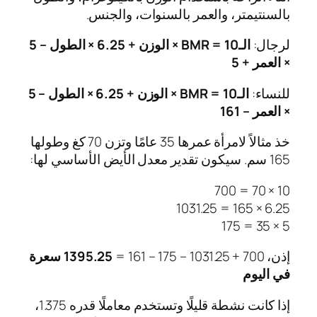
بالسنتيمتر، والعمر بالسنوات، والجنس.
لرجال:
الـBMR = 10 × الوزن + 6.25 × الطول – 5
× العمر + 5
للنساء:
الـBMR = 10 × الوزن + 6.25 × الطول – 5
× العمر – 161
خذ مثالاً لامرأة عمرها 35 عامًا وتزن 70 كغ وطولها
165 سم. سيكون تقدير معدل الأيض الأساسي لها:
10 × 70 = 700
6.25 × 165 = 1031.25
5 × 35 = 175
إذن، 700 + 1031.25 – 175 – 161 =
1395.25 سعرة
في اليوم
إذا كانت نشطة قليلًا وتستخدم معاملًا قدره 1.375،