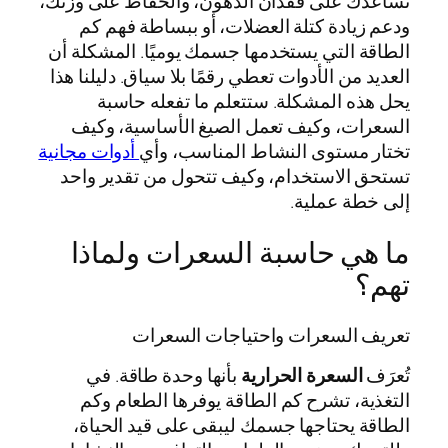
تساعدك على فقدان الدهون، والحفاظ على وزنك،
ودعم زيادة كتلة العضلات، أو ببساطة فهم كم
الطاقة التي يستخدمها جسمك يوميًا. المشكلة أن
العديد من الأدوات تعطي رقمًا بلا سياق. دليلنا هذا
يحل هذه المشكلة. ستتعلم ما تفعله حاسبة
السعرات، وكيف تعمل الصيغ الأساسية، وكيف
تختار مستوى النشاط المناسب، وأي
أدوات مجانية
تستحق الاستخدام، وكيف تتحول من تقدير واحد
إلى خطة عملية.
ما هي حاسبة السعرات ولماذا
تهم؟
تعريف السعرات واحتياجات السعرات
تُعرَف
السعرة الحرارية
بأنها وحدة طاقة. في
التغذية، تشرح كم الطاقة يوفرها الطعام وكم
الطاقة يحتاجها جسمك ليبقى على قيد الحياة،