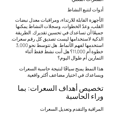
أدوات لتتبع النشاط
الأجهزة القابلة للارتداء، ومراقبات معدل نبضات
القلب، وعدّ الخطوات، وسجلات النشاط يمكنها
جميعًا أن تساعدك في تحسين تقديرك. الطريقة
الذكية لاستخدامها ليست تصديق كل رقم سعرات.
استخدمها لفهم الأنماط. هل تتوسط نحو 3,000
خطوة أم 11,000؟ هل أنت نشط فقط أثناء
التمارين أم طوال اليوم؟
هذا النمط يمنح سياقًا لنتيجة حاسبة السعرات
ويساعدك في اختيار مضاعف أكثر واقعية.
تخصيص أهداف السعرات: بما
وراء الحاسبة
المراقبة والتقدم وتعديل السعرات