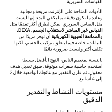
القياسات السريرية
الأدوات المتاحة على الإنترنت مريحة ومجانية
وعادة ما تكون دقيقة بما يكفي للبدء. إنها ليست
مثل القياس السريري. يمكن لطرق أكثر تقدمًا مثل
القياس غير المباشر لاستقلاب الجسم
،
DEXA
،
و
الممانعة الحيوية الكهربائية
أن توفر مزيدًا من
البيانات، خاصة فيما يتعلق بتركيب الجسم، لكنها
تكلف أكثر وليست ضرورية دائمًا.
بالنسبة لمعظم الناس، النهج الأفضل بسيط:
استخدم حاسبة سعرات موثوقة، طبق تعديل هدف
معقول، ثم قارن التقدير مع نتائجك الواقعية خلال 2
إلى 4 أسابيع.
مستويات النشاط والتقدير
الدقيق
تعريف مضاعفات النشاط