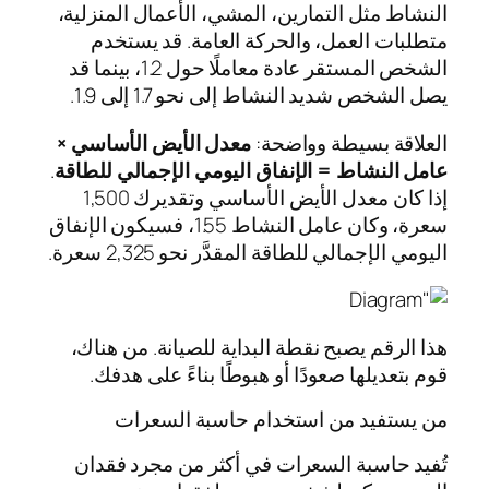
النشاط مثل التمارين، المشي، الأعمال المنزلية،
متطلبات العمل، والحركة العامة. قد يستخدم
الشخص المستقر عادة معاملًا حول 1.2، بينما قد
يصل الشخص شديد النشاط إلى نحو 1.7 إلى 1.9.
العلاقة بسيطة وواضحة:
معدل الأيض الأساسي ×
عامل النشاط = الإنفاق اليومي الإجمالي للطاقة
.
إذا كان معدل الأيض الأساسي وتقديرك 1,500
سعرة، وكان عامل النشاط 1.55، فسيكون الإنفاق
اليومي الإجمالي للطاقة المقدَّر نحو 2,325 سعرة.
هذا الرقم يصبح نقطة البداية للصيانة. من هناك،
قوم بتعديلها صعودًا أو هبوطًا بناءً على هدفك.
من يستفيد من استخدام حاسبة السعرات
تُفيد حاسبة السعرات في أكثر من مجرد فقدان