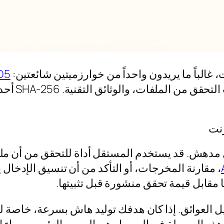
 غالباً ما يريدون واحداً من خوارزميتين شائعتين:
D5
يظهر في ال
رنت
كل مدهش. قد يستخدم المستقل أداة للتحقق من أن ملف
، مقارنة المخرجات، أو التأكد من أن تنسيق الإدخا
 مقابل قيمة تحقق منشورة قبل تثبيتها.
ت تزيل العوائق. إذا كان هدفك توليد هاش بسرعة، خاصة 