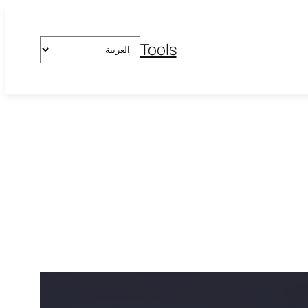
اختر
Tools
لغة