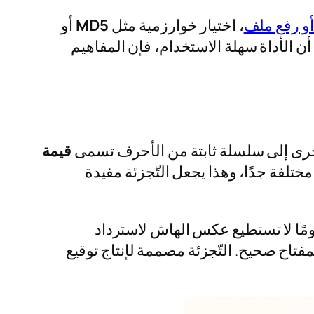
و رفع ملف
، اختيار خوارزمية مثل
MD5
أو
ن الأداة سهلة الاستخدام، فإن المفاهيم
أخرى إلى سلسلة ثابتة من الأحرف تسمى
قيمة
مختلفة جدًا، وهذا يجعل التّجزئة مفيدة
مًا لا تستطيع عكس الهاش لاسترداد
فتاح صحيح. التّجزئة مصممة لإنتاج توقيع