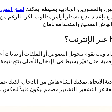
ن، والمطورين، الجاذبية بسيطة. يمكنك
لصق النص أ
بدون إعداد. بدون سطر أوامر مطلوب. لكن بالرغم من أ
 الهاش الصحيح واستخدامه بأمان.
اة ويب تقوم بتحويل النصوص أو الملفات أو بيانات 
قمية. حتى تغيّر بسيط في الإدخال الأصلي ينتج نتيجة 
ية الاتجاه
. يمكنك إنشاء هاش من الإدخال، لكنك عمو
لفة عن التشفير. التشفير مصمم ليكون قابلاً للعكس بم