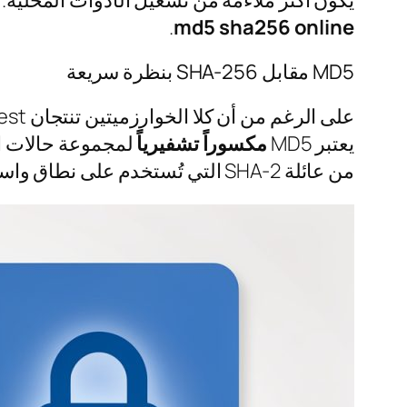
يكون أكثر ملاءمة من تشغيل الأدوات المحلية.
.
md5 sha256 online
MD5 مقابل SHA-256 بنظرة سريعة
يعتبر MD5
مكسوراً تشفيرياً
من عائلة SHA-2 التي تُستخدم على نطاق واسع في الأنظمة الحديثة.