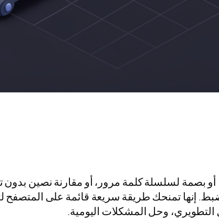
و بصمة لسلسلة كلمة مرور، أو مقارنة نصين بدون ت
ضبط. إنها تمنحك طريقة سريعة قائمة على المتصفح ل
 التطويري، وحل المشكلات اليومية.