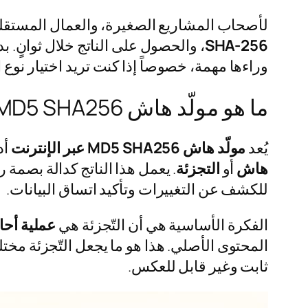
لأصحاب المشاريع الصغيرة، والعمال المستقلي
SHA-256
، والحصول على الناتج خلال ثوانٍ. 
وراءها مهمة، خصوصاً إذا كنت تريد اختيار نوع
ما هو مولّد هاش MD5 SHA256 عبر الإنترنت؟
يُعد
مولّد هاش MD5 SHA256 عبر الإنترنت
أد
هاش
أو
التجزئة
. يعمل هذا الناتج كدالة بصمة ر
للكشف عن التغييرات وتأكيد اتساق البيانات.
الفكرة الأساسية هي أن التّجزئة هي
عملية أحاد
المحتوى الأصلي. هذا هو ما يجعل التّجزئة مخت
ثابت وغير قابل للعكس.