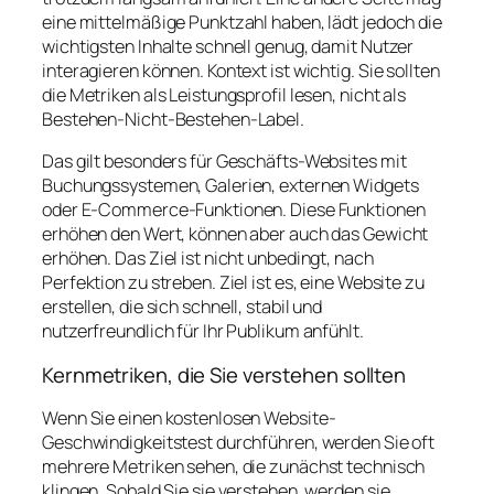
eine mittelmäßige Punktzahl haben, lädt jedoch die
wichtigsten Inhalte schnell genug, damit Nutzer
interagieren können. Kontext ist wichtig. Sie sollten
die Metriken als Leistungsprofil lesen, nicht als
Bestehen-Nicht-Bestehen-Label.
Das gilt besonders für Geschäfts-Websites mit
Buchungssystemen, Galerien, externen Widgets
oder E-Commerce-Funktionen. Diese Funktionen
erhöhen den Wert, können aber auch das Gewicht
erhöhen. Das Ziel ist nicht unbedingt, nach
Perfektion zu streben. Ziel ist es, eine Website zu
erstellen, die sich schnell, stabil und
nutzerfreundlich für Ihr Publikum anfühlt.
Kernmetriken, die Sie verstehen sollten
Wenn Sie einen kostenlosen Website-
Geschwindigkeitstest durchführen, werden Sie oft
mehrere Metriken sehen, die zunächst technisch
klingen. Sobald Sie sie verstehen, werden sie