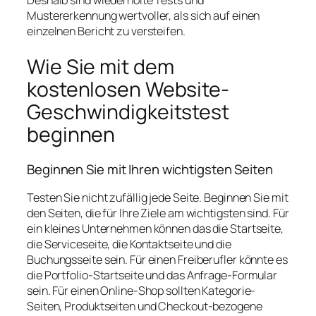
Mustererkennung wertvoller, als sich auf einen
einzelnen Bericht zu versteifen.
Wie Sie mit dem
kostenlosen Website-
Geschwindigkeitstest
beginnen
Beginnen Sie mit Ihren wichtigsten Seiten
Testen Sie nicht zufällig jede Seite. Beginnen Sie mit
den Seiten, die für Ihre Ziele am wichtigsten sind. Für
ein kleines Unternehmen können das die Startseite,
die Serviceseite, die Kontaktseite und die
Buchungsseite sein. Für einen Freiberufler könnte es
die Portfolio-Startseite und das Anfrage-Formular
sein. Für einen Online-Shop sollten Kategorie-
Seiten, Produktseiten und Checkout-bezogene