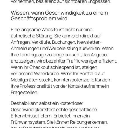
vornehmen, basierend auf sichtbaren Engpässen.
Wissen, wann Geschwindigkeit zu einem
Geschäftsproblem wird
Eine langsame Website ist nicht nur eine
ästhetische Störung. Sie kann sich direkt auf
Anfragen, Verkäufe, Buchungen, Newsletter-
Anmeldungen und Werbeleistung auswirken. Wenn
Ihre Landingpage zu lange braucht, das Angebot
anzuzeigen, wird bezahlter Traffic weniger effizient.
Wenn Ihr Checkout schleppend ist, steigen
verlassene Warenkörbe. Wenn Ihr Portfolio auf
Mobilgeräten stockt, könnten potenzielle Kunden
Ihre Professionalität vor der Kontaktaufnahme in
Frage stellen.
Deshalb kann selbst ein kostenloser
Geschwindigkeitstest echte geschäftliche
Erkenntnisse liefern. Er bietet Ihnen ein
Frühwarnsystem. Sie können Reibung erkennen,