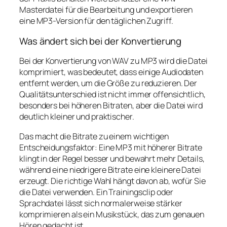
Masterdatei für die Bearbeitung und exportieren
eine MP3-Version für den täglichen Zugriff.
Was ändert sich bei der Konvertierung
Bei der Konvertierung von WAV zu MP3 wird die Datei
komprimiert, was bedeutet, dass einige Audiodaten
entfernt werden, um die Größe zu reduzieren. Der
Qualitätsunterschied ist nicht immer offensichtlich,
besonders bei höheren Bitraten, aber die Datei wird
deutlich kleiner und praktischer.
Das macht die Bitrate zu einem wichtigen
Entscheidungsfaktor: Eine MP3 mit höherer Bitrate
klingt in der Regel besser und bewahrt mehr Details,
während eine niedrigere Bitrate eine kleinere Datei
erzeugt. Die richtige Wahl hängt davon ab, wofür Sie
die Datei verwenden. Ein Trainingsclip oder
Sprachdatei lässt sich normalerweise stärker
komprimieren als ein Musikstück, das zum genauen
Hören gedacht ist.