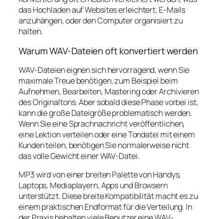
das Hochladen auf Websites erleichtert, E-Mails
anzuhängen, oder den Computer organisiert zu
halten.
Warum WAV-Dateien oft konvertiert werden
WAV-Dateien eignen sich hervorragend, wenn Sie
maximale Treue benötigen, zum Beispiel beim
Aufnehmen, Bearbeiten, Mastering oder Archivieren
des Originaltons. Aber sobald diese Phase vorbei ist,
kann die große Dateigröße problematisch werden.
Wenn Sie eine Sprachnachricht veröffentlichen,
eine Lektion verteilen oder eine Tondatei mit einem
Kunden teilen, benötigen Sie normalerweise nicht
das volle Gewicht einer WAV-Datei.
MP3 wird von einer breiten Palette von Handys,
Laptops, Mediaplayern, Apps und Browsern
unterstützt. Diese breite Kompatibilität macht es zu
einem praktischen Endformat für die Verteilung. In
der Praxis behalten viele Benutzer eine WAV-