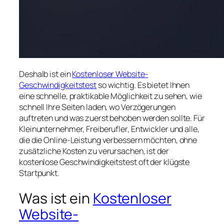
Deshalb ist ein
Kostenloser Website-
Geschwindigkeitstest
so wichtig. Es bietet Ihnen
eine schnelle, praktikable Möglichkeit zu sehen, wie
schnell Ihre Seiten laden, wo Verzögerungen
auftreten und was zuerst behoben werden sollte. Für
Kleinunternehmer, Freiberufler, Entwickler und alle,
die die Online-Leistung verbessern möchten, ohne
zusätzliche Kosten zu verursachen, ist der
kostenlose Geschwindigkeitstest oft der klügste
Startpunkt.
Was ist ein
Kostenloser
Website-