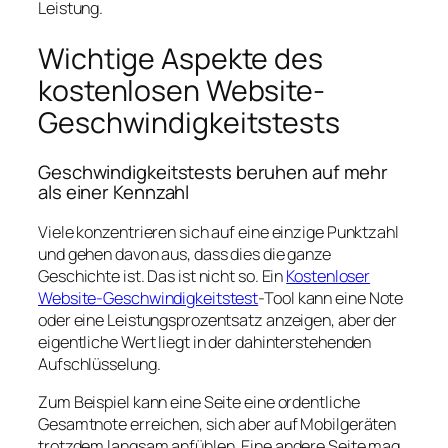
Leistung.
Wichtige Aspekte des
kostenlosen Website-
Geschwindigkeitstests
Geschwindigkeitstests beruhen auf mehr
als einer Kennzahl
Viele konzentrieren sich auf eine einzige Punktzahl
und gehen davon aus, dass dies die ganze
Geschichte ist. Das ist nicht so. Ein
Kostenloser
Website-Geschwindigkeitstest
-Tool kann eine Note
oder eine Leistungsprozentsatz anzeigen, aber der
eigentliche Wert liegt in der dahinterstehenden
Aufschlüsselung.
Zum Beispiel kann eine Seite eine ordentliche
Gesamtnote erreichen, sich aber auf Mobilgeräten
trotzdem langsam anfühlen. Eine andere Seite mag