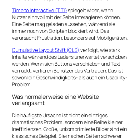
Time to Interactive (TTI)
spiegelt wider, wann
Nutzer sinnvoll mit der Seite interagieren können.
Eine Seite mag geladen aussehen, während sie
immer noch von Skripten blockiert wird. Das
verursacht Frustration, besonders auf Mobilgeräten.
Cumulative Layout Shift (CLS)
verfolgt, wie stark
Inhalte während des Ladens unerwartet verschoben
werden. Wenn sich Buttons verschieben und Text
verrückt, verlieren Benutzer das Vertrauen. Das ist
sowohl ein Geschwindigkeits- als auch ein Usability-
Problem.
Was normalerweise eine Website
verlangsamt
Die häufigste Ursache ist nicht ein einziges
dramatisches Problem, sondern eine Reihe kleiner
Ineffizienzen. Große, unkomprimierte Bilder sind ein
klassisches Beispiel. Sie machen Seiten schwerer