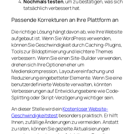
Nochmals testen
, um zu bestätigen, was sich
tatsächlich verbessert hat.
Passende Korrekturen an Ihre Plattform an
Die richtige Lösung hängt davon ab, wie Ihre Website
aufgebaut ist. Wenn Sie WordPress verwenden,
können Sie Geschwindigkeit durch Caching-Plugins,
Tools zur Bildoptimierung und leichtere Themes
verbessern. Wenn Sie einen Site-Builder verwenden,
drehen sich Ihre Optionen eher um
Medienskompression, Layoutvereinfachung und
Reduzierung eingebetteter Elemente. Wenn Sie eine
benutzerdefinierte Website verwalten, könnten
Verbesserungen auf Entwicklungsebene wie Code-
Splitting oder Skript-Verzögerung wichtiger sein.
An dieser Stelle wird ein
Kostenloser Website-
Geschwindigkeitstest
besonders praktisch. Er hilft
Ihnen, zufällige Änderungen zu vermeiden. Anstatt
zu raten, können Sie gezielte Aktualisierungen