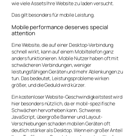
wie viele Assets Ihre Website zu laden versucht.
Das gilt besonders für mobile Leistung.
Mobile performance deserves special
attention
Eine Website, die auf einer Desktop-Verbindung
schnell wirkt, kann auf einem Mobiltelefon ganz
anders funktionieren. Mobile Nutzer haben oft mit
schwächeren Verbindungen, weniger
leistungsfähigen Geräten und mehr Ablenkungen zu
tun. Das bedeutet, Leistungsprobleme wirken
größer, und die Geduld wird kürzer.
Ein kostenloser Website-Geschwindigkeitstest wird
hier besonders nützlich, da er mobil-spezifische
Schwächen hervorheben kann. Schweres
JavaScript, übergroße Banner und Layout-
Verschiebungen schaden mobilen Geräten oft
deutlich stärker als Desktop. Wenn ein großer Anteil