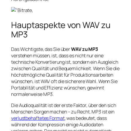
Hauptaspekte von WAV zu
MP3
Das Wichtigste, das Sie über
WAV zu MP3
verstehen müssen, ist, dass es nicht nur eine
technische Konvertierung ist, sondern ein Ausgleich
zwischen Qualität und Bequemlichkeit. Wenn Sie die
höchstmögliche Qualität für Produktionsarbeiten
wünschen, ist WAV oft die sicherere Wahl. Wenn Sie
Portabilität und Effizienz wünschen, gewinnt
normalerweise MP3.
Die Audioqualität ist der erste Faktor, über den sich
Menschen Sorgen machen – zu Recht. MP3 ist ein
verlustbehaftetes Format
, was bedeutet, dass
während der Kompression einige Audiodaten