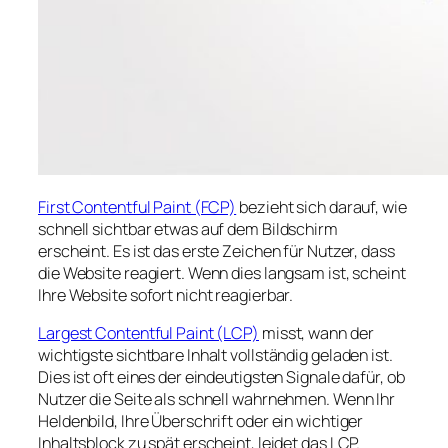
First Contentful Paint (FCP)
bezieht sich darauf, wie
schnell sichtbar etwas auf dem Bildschirm
erscheint. Es ist das erste Zeichen für Nutzer, dass
die Website reagiert. Wenn dies langsam ist, scheint
Ihre Website sofort nicht reagierbar.
Largest Contentful Paint (LCP)
misst, wann der
wichtigste sichtbare Inhalt vollständig geladen ist.
Dies ist oft eines der eindeutigsten Signale dafür, ob
Nutzer die Seite als schnell wahrnehmen. Wenn Ihr
Heldenbild, Ihre Überschrift oder ein wichtiger
Inhaltsblock zu spät erscheint, leidet das LCP.