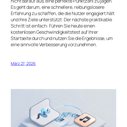
nicht darauf aus, eine perfekte Punktzahl zu jagen.
Es geht darum, eine schnellere, reibungslosere
Erfahrung zu schaffen, die die Nutzer engagiert hält
und Ihre Ziele unterstützt. Der nächste praktikable
Schritt ist einfach: Führen Sie heute einen
kostenlosen Geschwindigkeitstest auf Ihrer
Startseite durch und nutzen Sie die Ergebnisse, um
eine sinnvolle Verbesserung vorzunehmen.
März 27, 2026