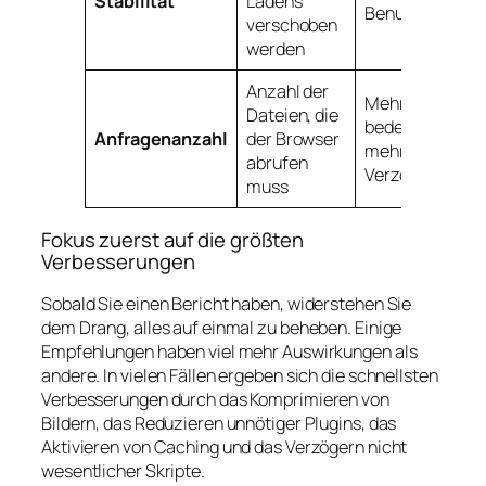
Stabilität
Ladens
Benutzerkontro
verschoben
werden
Anzahl der
Mehr Anfragen
Dateien, die
bedeuten oft
Anfragenanzahl
der Browser
mehr
abrufen
Verzögerungen
muss
Fokus zuerst auf die größten
Verbesserungen
Sobald Sie einen Bericht haben, widerstehen Sie
dem Drang, alles auf einmal zu beheben. Einige
Empfehlungen haben viel mehr Auswirkungen als
andere. In vielen Fällen ergeben sich die schnellsten
Verbesserungen durch das Komprimieren von
Bildern, das Reduzieren unnötiger Plugins, das
Aktivieren von Caching und das Verzögern nicht
wesentlicher Skripte.