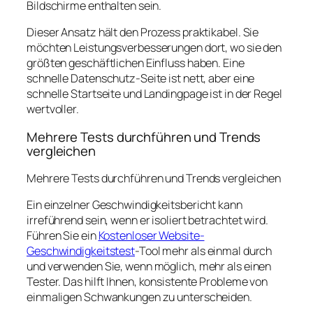
Bildschirme enthalten sein.
Dieser Ansatz hält den Prozess praktikabel. Sie
möchten Leistungsverbesserungen dort, wo sie den
größten geschäftlichen Einfluss haben. Eine
schnelle Datenschutz-Seite ist nett, aber eine
schnelle Startseite und Landingpage ist in der Regel
wertvoller.
Mehrere Tests durchführen und Trends
vergleichen
Mehrere Tests durchführen und Trends vergleichen
Ein einzelner Geschwindigkeitsbericht kann
irreführend sein, wenn er isoliert betrachtet wird.
Führen Sie ein
Kostenloser Website-
Geschwindigkeitstest
-Tool mehr als einmal durch
und verwenden Sie, wenn möglich, mehr als einen
Tester. Das hilft Ihnen, konsistente Probleme von
einmaligen Schwankungen zu unterscheiden.