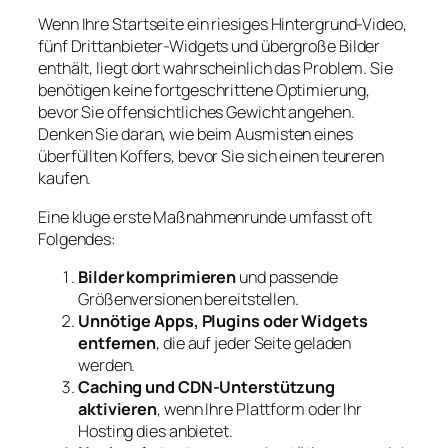
Wenn Ihre Startseite ein riesiges Hintergrund-Video,
fünf Drittanbieter-Widgets und übergroße Bilder
enthält, liegt dort wahrscheinlich das Problem. Sie
benötigen keine fortgeschrittene Optimierung,
bevor Sie offensichtliches Gewicht angehen.
Denken Sie daran, wie beim Ausmisten eines
überfüllten Koffers, bevor Sie sich einen teureren
kaufen.
Eine kluge erste Maßnahmenrunde umfasst oft
Folgendes:
Bilder komprimieren
und passende
Größenversionen bereitstellen.
Unnötige Apps, Plugins oder Widgets
entfernen
, die auf jeder Seite geladen
werden.
Caching und CDN-Unterstützung
aktivieren
, wenn Ihre Plattform oder Ihr
Hosting dies anbietet.