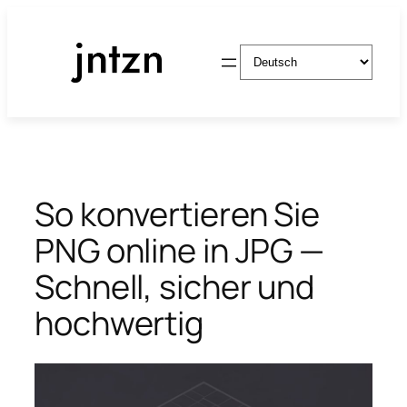
Zum
Inhalt
Sprache
springen
auswählen
So konvertieren Sie
PNG online in JPG —
Schnell, sicher und
hochwertig