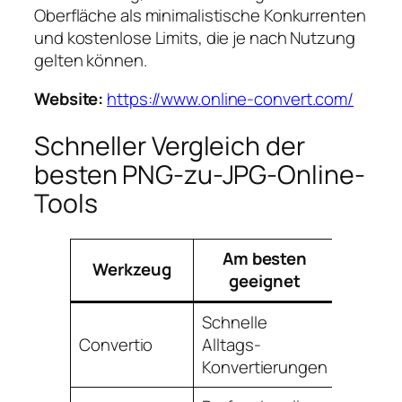
Oberfläche als minimalistische Konkurrenten
und kostenlose Limits, die je nach Nutzung
gelten können.
Website:
https://www.online-convert.com/
Schneller Vergleich der
besten PNG-zu-JPG-Online-
Tools
Am besten
Werkzeug
Datens
geeignet
Schnelle
Convertio
Alltags-
Servers
Konvertierungen