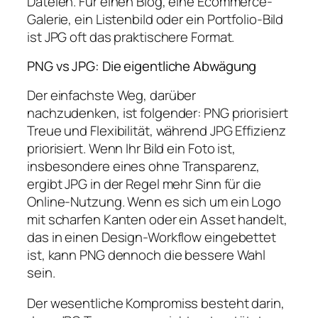
Dateien. Für einen Blog, eine Ecommerce-
Galerie, ein Listenbild oder ein Portfolio-Bild
ist JPG oft das praktischere Format.
PNG vs JPG: Die eigentliche Abwägung
Der einfachste Weg, darüber
nachzudenken, ist folgender: PNG priorisiert
Treue und Flexibilität, während JPG Effizienz
priorisiert. Wenn Ihr Bild ein Foto ist,
insbesondere eines ohne Transparenz,
ergibt JPG in der Regel mehr Sinn für die
Online-Nutzung. Wenn es sich um ein Logo
mit scharfen Kanten oder ein Asset handelt,
das in einen Design-Workflow eingebettet
ist, kann PNG dennoch die bessere Wahl
sein.
Der wesentliche Kompromiss besteht darin,