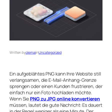
Written by
olemai
in
Uncategorized
Ein aufgeblähtes PNG kann Ihre Website still
verlangsamen, die E-Mail-Anhang-Grenze
sprengen oder einen Kunden frustrieren, der
einfach nur ein Foto hochladen möchte.
Wenn Sie
PNG zu JPG online konvertieren
müssen, lautet die gute Nachricht: Es dauert
in der Regel weniger als eine Minute. Der