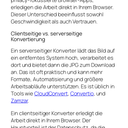
privacy-fokussierte Browser-Apps,
erledigen die Arbeit direkt in Ihrem Browser.
Dieser Unterschied beeinflusst sowohl
Geschwindigkeit als auch Vertrauen.
Clientseitige vs. serverseitige
Konvertierung
Ein serverseitiger Konverter lädt das Bild auf
ein entferntes System hoch, verarbeitet es
dort und bietet dann die JPG zum Download
an. Das ist oft praktisch und kann mehr
Formate, Automatisierung und größere
Arbeitsabläufe unterstützen. Es ist üblich in
Tools wie
CloudConvert
,
Convertio
, und
Zamzar
.
Ein clientseitiger Konverter erledigt die
Arbeit direkt in Ihrem Browser. Der
Hauptvorteil ist der Datenschutz, da die